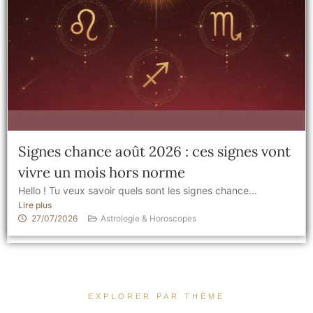
Signes chance août 2026 : ces signes vont
vivre un mois hors norme
Hello ! Tu veux savoir quels sont les signes chance...
Lire plus
27/07/2026
Astrologie & Horoscopes
EXPLORER PAR THÈME