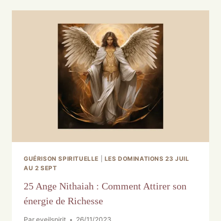
GUÉRISON SPIRITUELLE
|
LES DOMINATIONS 23 JUIL
AU 2 SEPT
25 Ange Nithaiah : Comment Attirer son
énergie de Richesse
Par
eveilspirit
26/11/2023