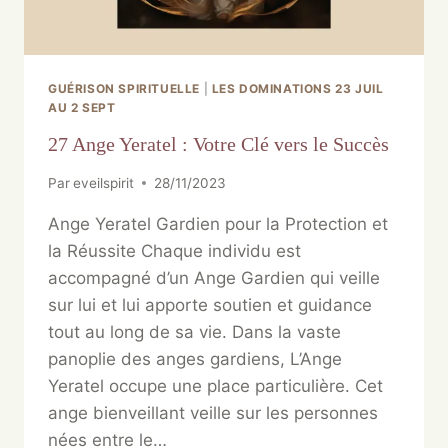
GUÉRISON SPIRITUELLE
|
LES DOMINATIONS 23 JUIL
AU 2 SEPT
27 Ange Yeratel : Votre Clé vers le Succès
Par
eveilspirit
28/11/2023
Ange Yeratel Gardien pour la Protection et
la Réussite Chaque individu est
accompagné d’un Ange Gardien qui veille
sur lui et lui apporte soutien et guidance
tout au long de sa vie. Dans la vaste
panoplie des anges gardiens, L’Ange
Yeratel occupe une place particulière. Cet
ange bienveillant veille sur les personnes
nées entre le…