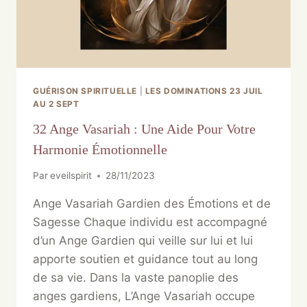
GUÉRISON SPIRITUELLE
|
LES DOMINATIONS 23 JUIL
AU 2 SEPT
32 Ange Vasariah : Une Aide Pour Votre
Harmonie Émotionnelle
Par
eveilspirit
28/11/2023
Ange Vasariah Gardien des Émotions et de
Sagesse Chaque individu est accompagné
d’un Ange Gardien qui veille sur lui et lui
apporte soutien et guidance tout au long
de sa vie. Dans la vaste panoplie des
anges gardiens, L’Ange Vasariah occupe