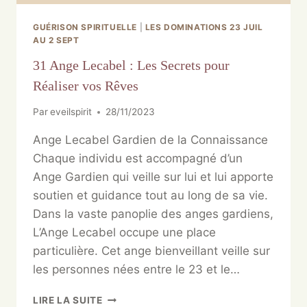
GUÉRISON SPIRITUELLE
|
LES DOMINATIONS 23 JUIL
AU 2 SEPT
31 Ange Lecabel : Les Secrets pour
Réaliser vos Rêves
Par
eveilspirit
28/11/2023
Ange Lecabel Gardien de la Connaissance
Chaque individu est accompagné d’un
Ange Gardien qui veille sur lui et lui apporte
soutien et guidance tout au long de sa vie.
Dans la vaste panoplie des anges gardiens,
L’Ange Lecabel occupe une place
particulière. Cet ange bienveillant veille sur
les personnes nées entre le 23 et le…
LIRE LA SUITE