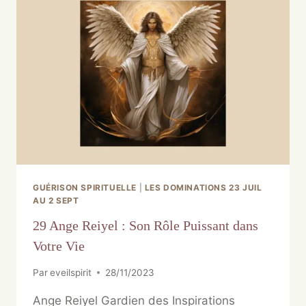
GUÉRISON SPIRITUELLE
|
LES DOMINATIONS 23 JUIL
AU 2 SEPT
29 Ange Reiyel : Son Rôle Puissant dans
Votre Vie
Par
eveilspirit
28/11/2023
Ange Reiyel Gardien des Inspirations