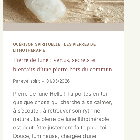
GUÉRISON SPIRITUELLE
|
LES PIERRES DE
LITHOTHÉRAPIE
Pierre de lune : vertus, secrets et
bienfaits d’une pierre hors du commun
Par
eveilspirit
01/05/2026
Pierre de lune Hello ! Tu portes en toi
quelque chose qui cherche à se calmer,
à s’écouter, à retrouver son rythme
naturel. La pierre de lune lithothérapie
est peut-être justement faite pour toi.
Douce, lumineuse, chargée d’une