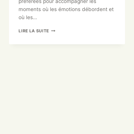
préférées pour accompagner les
moments où les émotions débordent et
où les…
LIRE LA SUITE