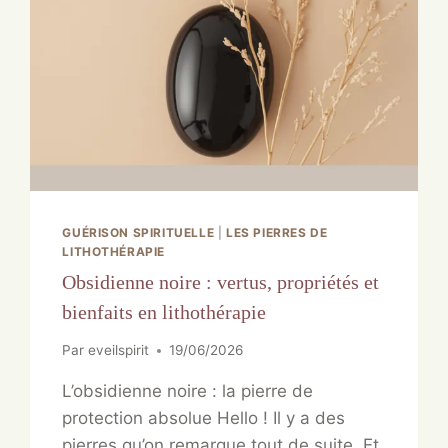
GUÉRISON SPIRITUELLE
|
LES PIERRES DE
LITHOTHÉRAPIE
Obsidienne noire : vertus, propriétés et
bienfaits en lithothérapie
Par
eveilspirit
19/06/2026
L’obsidienne noire : la pierre de
protection absolue Hello ! Il y a des
pierres qu’on remarque tout de suite. Et