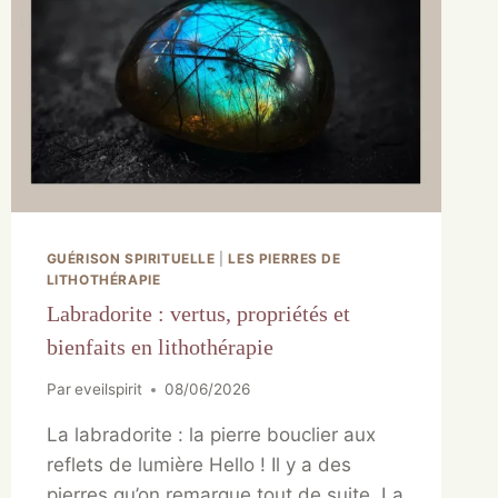
GUÉRISON SPIRITUELLE
|
LES PIERRES DE
LITHOTHÉRAPIE
Labradorite : vertus, propriétés et
bienfaits en lithothérapie
Par
eveilspirit
08/06/2026
La labradorite : la pierre bouclier aux
reflets de lumière Hello ! Il y a des
pierres qu’on remarque tout de suite. La