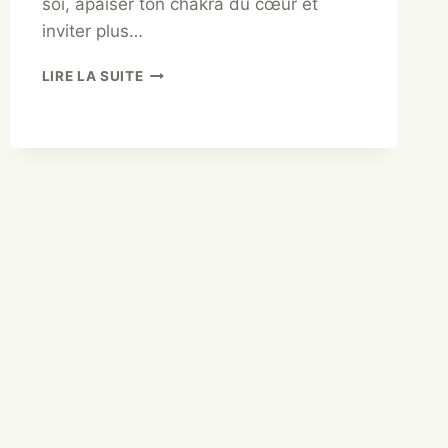
soi, apaiser ton chakra du cœur et
inviter plus…
LIRE LA SUITE