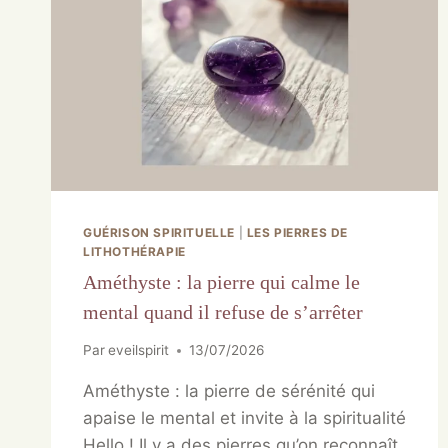
GUÉRISON SPIRITUELLE
|
LES PIERRES DE
LITHOTHÉRAPIE
Améthyste : la pierre qui calme le
mental quand il refuse de s’arrêter
Par
eveilspirit
13/07/2026
Améthyste : la pierre de sérénité qui
apaise le mental et invite à la spiritualité
Hello ! Il y a des pierres qu’on reconnaît