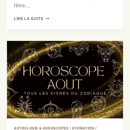
l’être….
LIRE LA SUITE
ASTROLOGIE & HOROSCOPES
|
DIVINATION /