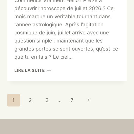
Commence Vraiment Hello ! Prêt·e à
découvrir l’horoscope de juillet 2026 ? Ce
mois marque un véritable tournant dans
l’année astrologique. Après l’agitation
cosmique de juin, juillet arrive avec une
question simple : maintenant que les
grandes portes se sont ouvertes, qu’est-ce
que tu en fais ? Le ciel…
LIRE LA SUITE
1
2
3
…
7