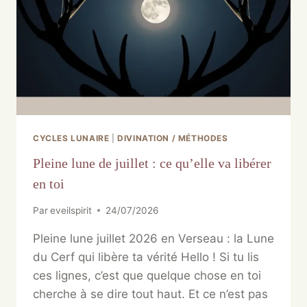
CYCLES LUNAIRE
|
DIVINATION / MÉTHODES
Pleine lune de juillet : ce qu’elle va libérer
en toi
Par
eveilspirit
24/07/2026
Pleine lune juillet 2026 en Verseau : la Lune
du Cerf qui libère ta vérité Hello ! Si tu lis
ces lignes, c’est que quelque chose en toi
cherche à se dire tout haut. Et ce n’est pas