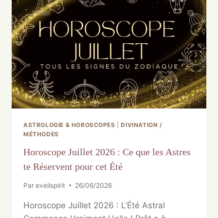
ASTROLOGIE & HOROSCOPES
|
DIVINATION /
MÉTHODES
Horoscope Juillet 2026 : Ce que les Astres
te Réservent pour cet Été
Par
eveilspirit
26/06/2026
Horoscope Juillet 2026 : L’Été Astral