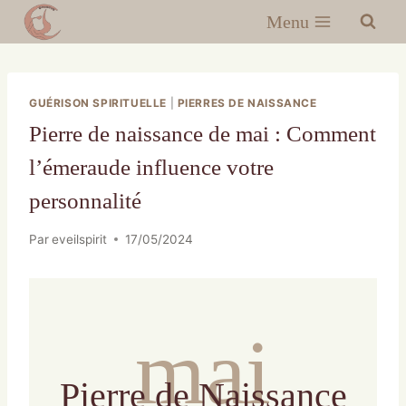
Menu
GUÉRISON SPIRITUELLE
|
PIERRES DE NAISSANCE
Pierre de naissance de mai : Comment
l’émeraude influence votre
personnalité
Par
eveilspirit
17/05/2024
mai
Pierre de Naissance