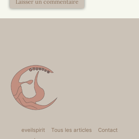
eveilspirit
Tous les articles
Contact