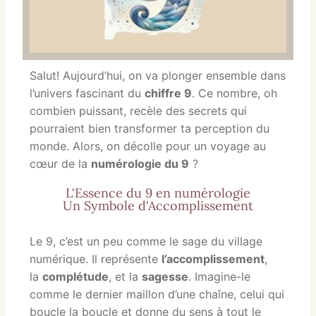
Salut! Aujourd’hui, on va plonger ensemble dans
l’univers fascinant du
chiffre 9
. Ce nombre, oh
combien puissant, recèle des secrets qui
pourraient bien transformer ta perception du
monde. Alors, on décolle pour un voyage au
cœur de la
numérologie du 9
?
L'Essence du 9 en numérologie
Un Symbole d'Accomplissement
Le 9, c’est un peu comme le sage du village
numérique. Il représente
l’accomplissement
,
la
complétude
, et la
sagesse
. Imagine-le
comme le dernier maillon d’une chaîne, celui qui
boucle la boucle et donne du sens à tout le