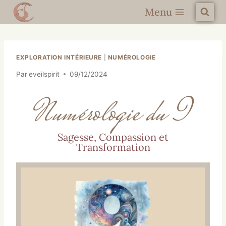
Menu
EXPLORATION INTÉRIEURE
|
NUMÉROLOGIE
Par
eveilspirit
09/12/2024
Numérologie du 9
Sagesse, Compassion et
Transformation