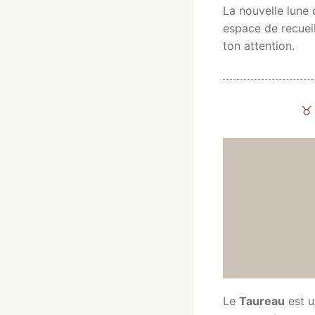
La nouvelle lune
espace de recuei
ton attention.
♉ 
Le
Taureau
est u