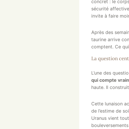
concret : le corps
sécurité affective
invite à faire mo
Après des semaine
taurine arrive co
comptent. Ce qui
La question cent
L’une des questio
qui compte vraim
haute. Il construi
Cette lunaison ac
de l’estime de s
Uranus vient tout
bouleversements s