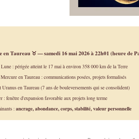
e en Taureau ♉ — samedi 16 mai 2026 à 22h01 (heure de Pa
Lune : périgée atteint le 17 mai à environ 358 000 km de la Terre
Mercure en Taureau : communications posées, projets formalisés
it Uranus en Taureau (7 ans de bouleversements qui se consolident)
er : fenêtre d'expansion favorable aux projets long terme
ancrage, abondance, corps, stabilité, valeur personnelle
inants :