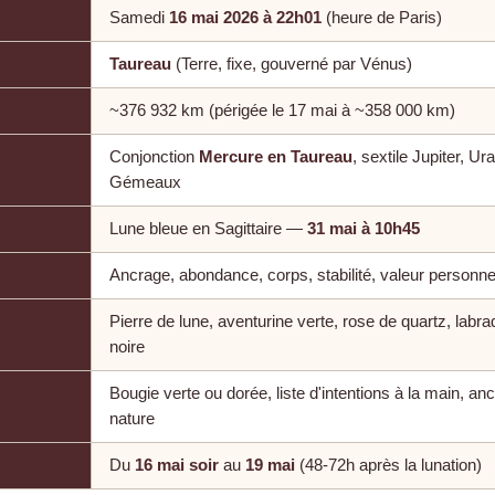
Samedi
16 mai 2026 à 22h01
(heure de Paris)
Taureau
(Terre, fixe, gouverné par Vénus)
~376 932 km (périgée le 17 mai à ~358 000 km)
Conjonction
Mercure en Taureau
, sextile Jupiter, U
Gémeaux
Lune bleue en Sagittaire —
31 mai à 10h45
Ancrage, abondance, corps, stabilité, valeur personne
Pierre de lune, aventurine verte, rose de quartz, labra
noire
Bougie verte ou dorée, liste d'intentions à la main, an
nature
Du
16 mai soir
au
19 mai
(48-72h après la lunation)