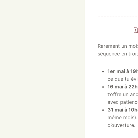

Rarement un mois
séquence en troi
1er mai à 19
ce que tu évi
16 mai à 22h
t’offre un an
avec patienc
31 mai à 10h
même mois). 
d’ouverture.