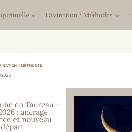
pirituelle
Divination / Méthodes
E
VINATION / MÉTHODES
5/2026
Lune en Taureau —
2026 : ancrage,
nce et nouveau
départ