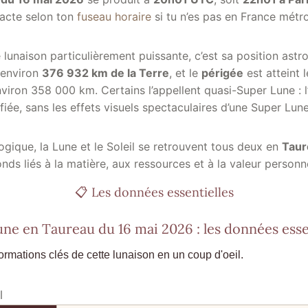
exacte selon ton
fuseau horaire
si tu n’es pas en France métro
 lunaison particulièrement puissante, c’est sa position ast
 environ
376 932 km de la Terre
, et le
périgée
est atteint 
viron 358 000 km. Certains l’appellent quasi-Super Lune : l
iée, sans les effets visuels spectaculaires d’une Super Lune
logique, la Lune et le Soleil se retrouvent tous deux en
Taur
ds liés à la matière, aux ressources et à la valeur personne
📋 Les données essentielles
une en Taureau du 16 mai 2026 : les données esse
formations clés de cette lunaison en un coup d'oeil.
l