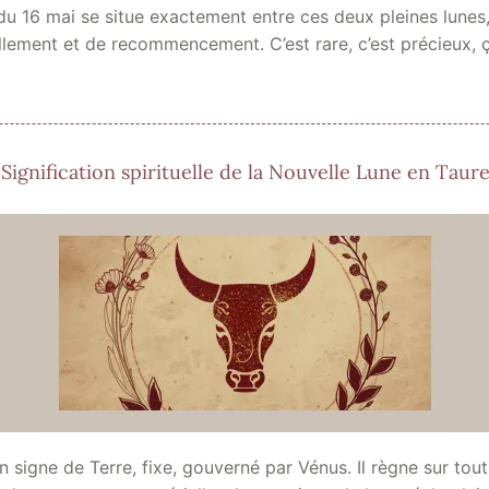
 du 16 mai se situe exactement entre ces deux pleines lune
llement et de recommencement. C’est rare, c’est précieux, 
Signification spirituelle de la Nouvelle Lune en Taur
n signe de Terre, fixe, gouverné par Vénus. Il règne sur tout