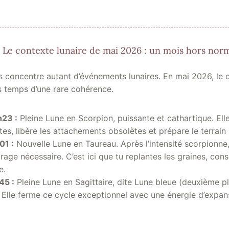
️ Le contexte lunaire de mai 2026 : un mois hors nor
 concentre autant d’événements lunaires. En mai 2026, le 
s temps d’une rare cohérence.
h23 :
Pleine Lune en Scorpion, puissante et cathartique. Ell
tes, libère les attachements obsolètes et prépare le terrain 
01 :
Nouvelle Lune en Taureau. Après l’intensité scorpionn
crage nécessaire. C’est ici que tu replantes les graines, co
e.
45 :
Pleine Lune en Sagittaire, dite Lune bleue (deuxième pl
Elle ferme ce cycle exceptionnel avec une énergie d’expan