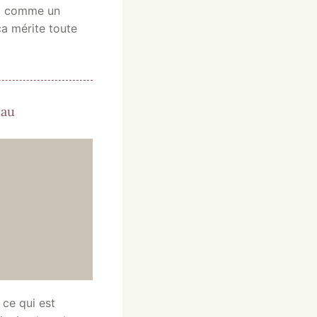
s, comme un
ça mérite toute
eau
 ce qui est