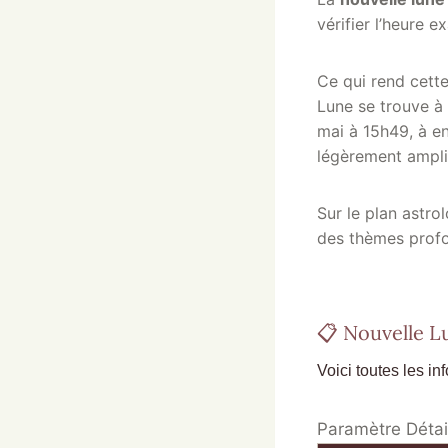
vérifier l’heure 
Ce qui rend cette
Lune se trouve à
mai à 15h49, à en
légèrement amplif
Sur le plan astro
des thèmes profon
📋 Nouvelle L
Voici toutes les in
Paramètre Détai