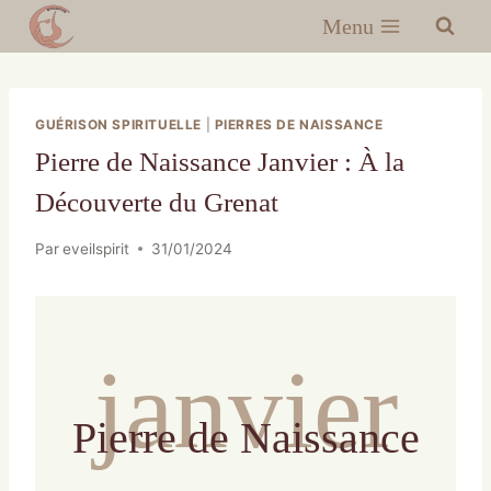
Menu
GUÉRISON SPIRITUELLE
|
PIERRES DE NAISSANCE
Pierre de Naissance Janvier : À la
Découverte du Grenat
Par
eveilspirit
31/01/2024
janvier
Pierre de Naissance