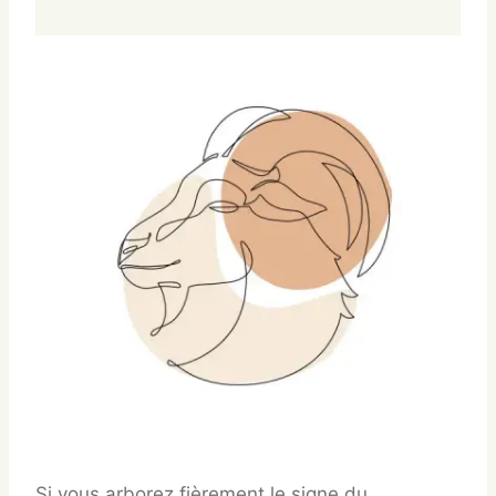
Si vous arborez fièrement le signe du