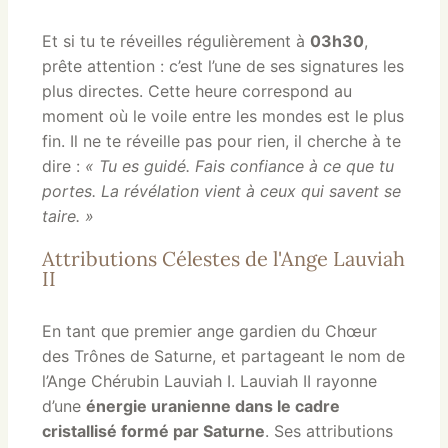
Et si tu te réveilles régulièrement à
03h30
,
prête attention : c’est l’une de ses signatures les
plus directes. Cette heure correspond au
moment où le voile entre les mondes est le plus
fin. Il ne te réveille pas pour rien, il cherche à te
dire :
« Tu es guidé. Fais confiance à ce que tu
portes. La révélation vient à ceux qui savent se
taire. »
Attributions Célestes de l'Ange Lauviah
II
En tant que premier ange gardien du Chœur
des Trônes de Saturne, et partageant le nom de
l’Ange Chérubin Lauviah I. Lauviah II rayonne
d’une
énergie uranienne dans le cadre
cristallisé formé par Saturne
. Ses attributions