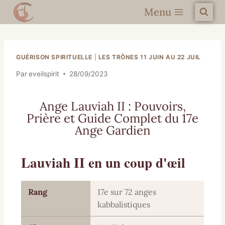
Menu
GUÉRISON SPIRITUELLE
|
LES TRÔNES 11 JUIN AU 22 JUIL
Par
eveilspirit
28/09/2023
Ange Lauviah II : Pouvoirs,
Prière et Guide Complet du 17e
Ange Gardien
Lauviah II en un coup d'œil
Rang
17e sur 72 anges
kabbalistiques