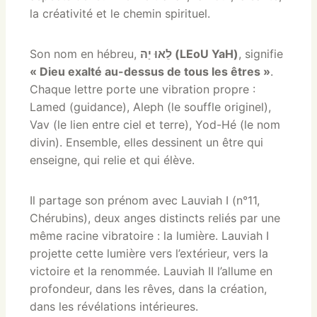
la créativité et le chemin spirituel.
Son nom en hébreu,
לֵאוּ יַהּ (LEoU YaH)
, signifie
« Dieu exalté au-dessus de tous les êtres »
.
Chaque lettre porte une vibration propre :
Lamed (guidance), Aleph (le souffle originel),
Vav (le lien entre ciel et terre), Yod-Hé (le nom
divin). Ensemble, elles dessinent un être qui
enseigne, qui relie et qui élève.
Il partage son prénom avec Lauviah I (n°11,
Chérubins), deux anges distincts reliés par une
même racine vibratoire : la lumière. Lauviah I
projette cette lumière vers l’extérieur, vers la
victoire et la renommée. Lauviah II l’allume en
profondeur, dans les rêves, dans la création,
dans les révélations intérieures.