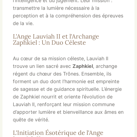
l’intelligence et du jugement. Leur mission :
transmettre la lumière nécessaire à la
perception et à la compréhension des épreuves
de la vie.
L'Ange Lauviah II et l'Archange
Zaphkiel : Un Duo Céleste
Au cœur de sa mission céleste, Lauviah II
trouve un lien sacré avec
Zaphkiel
, archange
régent du chœur des Trônes. Ensemble, ils
forment un duo dont l’harmonie est empreinte
de sagesse et de guidance spirituelle. L’énergie
de Zaphkiel nourrit et oriente l’évolution de
Lauviah II, renforçant leur mission commune
d’apporter lumière et bienveillance aux âmes en
quête de vérité.
L'Initiation Ésotérique de l'Ange