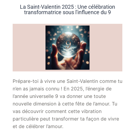
La Saint-Valentin 2025 : Une célébration
transformatrice sous l'influence du 9
Prépare-toi à vivre une Saint-Valentin comme tu
n’en as jamais connu ! En 2025, l’énergie de
l’année universelle 9 va donner une toute
nouvelle dimension à cette fête de l’amour. Tu
vas découvrir comment cette vibration
particulière peut transformer ta façon de vivre
et de célébrer l’amour.