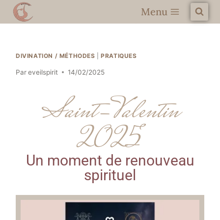
Menu
DIVINATION / MÉTHODES
|
PRATIQUES
Par
eveilspirit
14/02/2025
Saint-Valentin
2025
Un moment de renouveau
spirituel