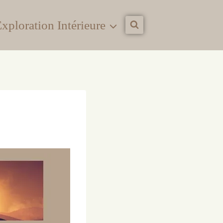
xploration Intérieure