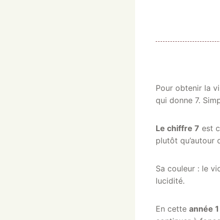
Pour obtenir la vi
qui donne 7. Simp
Le chiffre 7
est c
plutôt qu’autour 
Sa couleur : le vi
lucidité.
En cette
année 1 