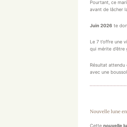
Pourtant, ce mar
avant de lâcher la
Juin 2026
te donn
Le 7 t’offre une v
qui mérite d’être
Résultat attendu 
avec une boussole
Nouvelle lune en
Cette
nouvelle 