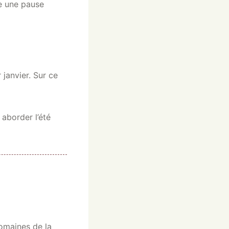
e une pause
 janvier. Sur ce
 aborder l’été
omaines de la