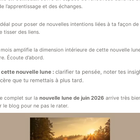
e l’apprentissage et des échanges.
déal pour poser de nouvelles intentions liées à ta façon de 
 tisser des liens.
 mois amplifie la dimension intérieure de cette nouvelle lune
re. Écoute d’abord.
 cette nouvelle lune :
clarifier ta pensée, noter tes insig
cère que tu remettais à plus tard.
cle complet sur la
nouvelle lune de juin 2026
arrive très bie
r le blog pour ne pas le rater.