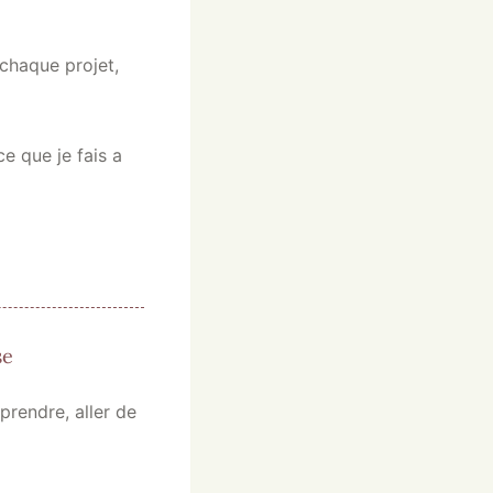
chaque projet,
ce que je fais a
se
prendre, aller de