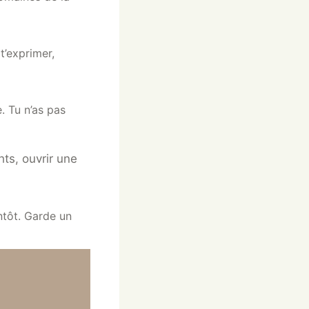
t’exprimer,
. Tu n’as pas
hts, ouvrir une
ntôt. Garde un