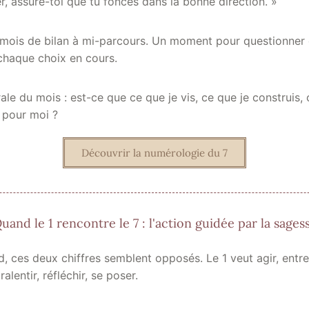
r, assure-toi que tu fonces dans la bonne direction. »
 mois de bilan à mi-parcours. Un moment pour questionner 
 chaque choix en cours.
ale du mois : est-ce que ce que je vis, ce que je construis, 
 pour moi ?
Découvrir la numérologie du 7
uand le 1 rencontre le 7 : l'action guidée par la sages
, ces deux chiffres semblent opposés. Le 1 veut agir, entre
ralentir, réfléchir, se poser.