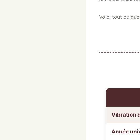
Voici tout ce que
Vibration 
Année univ