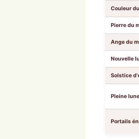
Couleur d
Pierre du 
Ange du m
Nouvelle l
Solstice d'
Pleine lun
Portails é