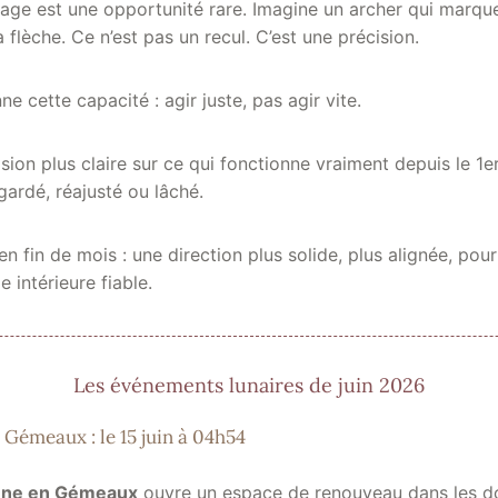
iage est une opportunité rare. Imagine un archer qui marqu
 flèche. Ce n’est pas un recul. C’est une précision.
e cette capacité : agir juste, pas agir vite.
ision plus claire sur ce qui fonctionne vraiment depuis le 1er
 gardé, réajusté ou lâché.
en fin de mois : une direction plus solide, plus alignée, pour
 intérieure fiable.
Les événements lunaires de juin 2026
 Gémeaux : le 15 juin à 04h54
lune en Gémeaux
ouvre un espace de renouveau dans les d