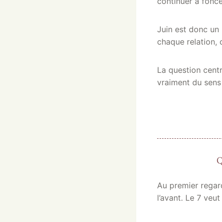
continuer à fonce
Juin est donc un
chaque relation,
La question centr
vraiment du sens
Q
Au premier regard
l’avant. Le 7 veut 