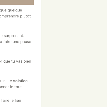
 que quelque
comprendre plutôt
ge surprenant.
 à faire une pause
er que tu vas bien
juin. Le
solstice
nner le tout.
faire le lien