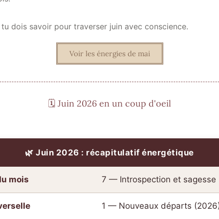
 tu dois savoir pour traverser juin avec conscience.
Voir les énergies de mai
🗓️ Juin 2026 en un coup d'oeil
🌿 Juin 2026 : récapitulatif énergétique
du mois
7 — Introspection et sagesse
erselle
1 — Nouveaux départs (2026