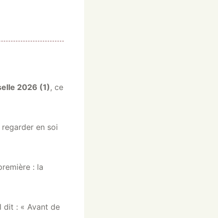
elle 2026 (1)
, ce
à regarder en soi
première : la
Il dit : « Avant de