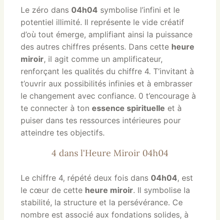
Le zéro dans
04h04
symbolise l’infini et le
potentiel illimité. Il représente le vide créatif
d’où tout émerge, amplifiant ainsi la puissance
des autres chiffres présents. Dans cette
heure
miroir
, il agit comme un amplificateur,
renforçant les qualités du chiffre 4. T’invitant à
t’ouvrir aux possibilités infinies et à embrasser
le changement avec confiance. 0 t’encourage à
te connecter à ton
essence spirituelle
et à
puiser dans tes ressources intérieures pour
atteindre tes objectifs.
4 dans l'Heure Miroir 04h04
Le chiffre 4, répété deux fois dans
04h04
, est
le cœur de cette
heure miroir
. Il symbolise la
stabilité, la structure et la persévérance. Ce
nombre est associé aux fondations solides, à