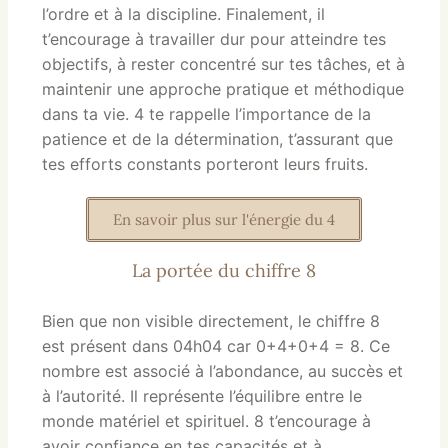
l’ordre et à la discipline. Finalement, il
t’encourage à travailler dur pour atteindre tes
objectifs, à rester concentré sur tes tâches, et à
maintenir une approche pratique et méthodique
dans ta vie. 4 te rappelle l’importance de la
patience et de la détermination, t’assurant que
tes efforts constants porteront leurs fruits.
En savoir plus sur l'énergie du 4
La portée du chiffre 8
Bien que non visible directement, le chiffre 8
est présent dans 04h04 car 0+4+0+4 = 8. Ce
nombre est associé à l’abondance, au succès et
à l’autorité. Il représente l’équilibre entre le
monde matériel et spirituel. 8 t’encourage à
avoir confiance en tes capacités et à