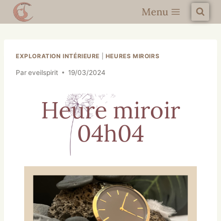
Menu
EXPLORATION INTÉRIEURE
|
HEURES MIROIRS
Par
eveilspirit
19/03/2024
Heure miroir
04h04