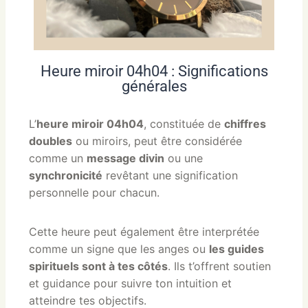
Heure miroir 04h04 : Significations
générales
L’
heure miroir 04h04
, constituée de
chiffres
doubles
ou miroirs, peut être considérée
comme un
message divin
ou une
synchronicité
revêtant une signification
personnelle pour chacun.
Cette heure peut également être interprétée
comme un signe que les anges ou
les guides
spirituels sont à tes côtés
. Ils t’offrent soutien
et guidance pour suivre ton intuition et
atteindre tes objectifs.