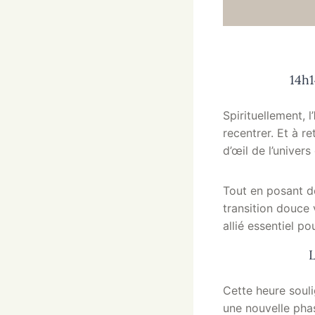
14h1
Spirituellement, l’
recentrer. Et à r
d’œil de l’univers
Tout en posant d
transition douce 
allié essentiel p
L
Cette heure souli
une nouvelle pha