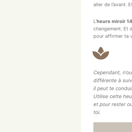
aller de l’avant.
L’
heure miroir 1
changement. Et d’
pour affirmer ta 
Cependant, n’ou
différente à sui
il peut te condu
Utilise cette he
et pour rester 
toi.