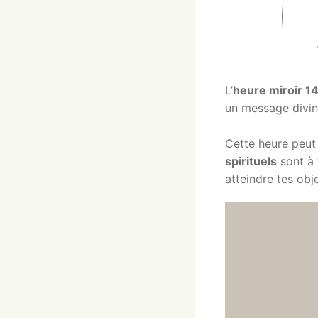
L’
heure miroir 1
un message divi
Cette heure peut
spirituels
sont à 
atteindre tes obje