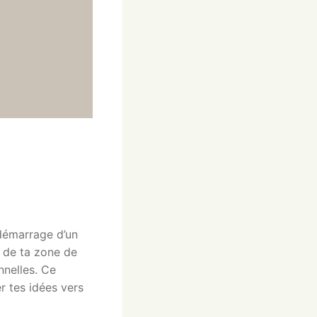
e démarrage d’un
r de ta zone de
nnelles. Ce
r tes idées vers