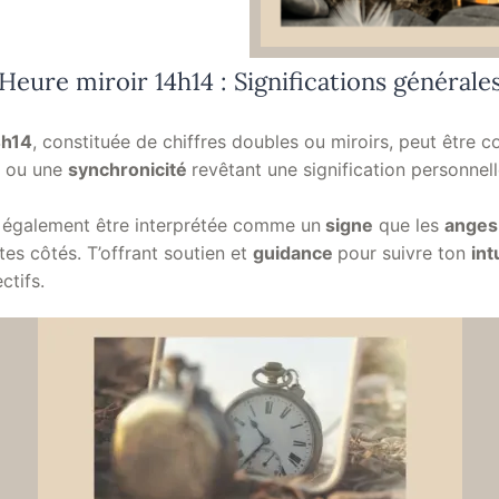
Heure miroir 14h14 : Significations générale
4h14
, constituée de chiffres doubles ou miroirs, peut être
n ou une
synchronicité
revêtant une signification personnel
 également être interprétée comme un
signe
que les
ange
tes côtés
. T’offrant soutien et
guidance
pour suivre ton
int
ctifs.