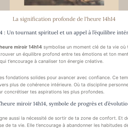
La signification profonde de l'heure 14h14
4 : Un tournant spirituel et un appel à l’équilibre inté
heure miroir 14h14
symbolise un moment clé de ta vie où tu
etrouver un équilibre profond entre tes émotions et ton menta
 qui t’encourage à canaliser ton énergie créative.
es fondations solides pour avancer avec confiance. Ce te
vers plus de cohérence intérieure. Où ta discipline personne
our concrétiser tes aspirations les plus profondes.
’heure miroir 14h14, symbole de progrès et d’évoluti
gne aussi la nécessité de sortir de ta zone de confort. Et d
se de ta vie. Elle t’encourage à abandonner les habitudes 