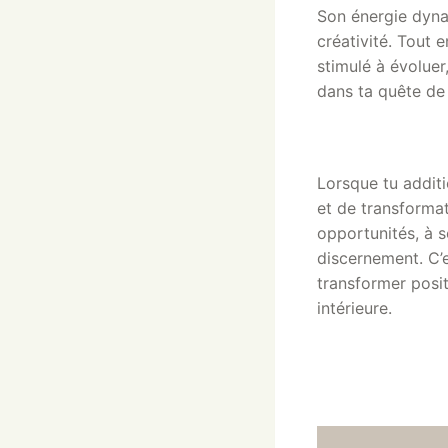
Son énergie dynam
créativité. Tout 
stimulé à évoluer
dans ta quête de 
Lorsque tu additi
et de transformat
opportunités, à 
discernement. C’e
transformer posit
intérieure.