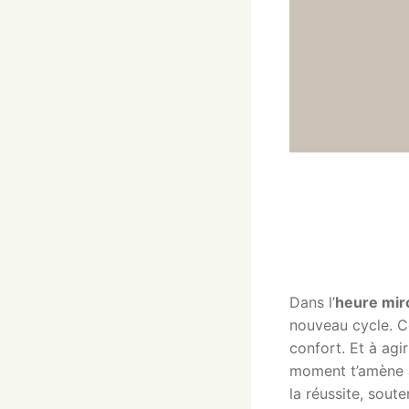
Dans l’
heure mir
nouveau cycle. Ce
confort. Et à agi
moment t’amène à 
la réussite, sout