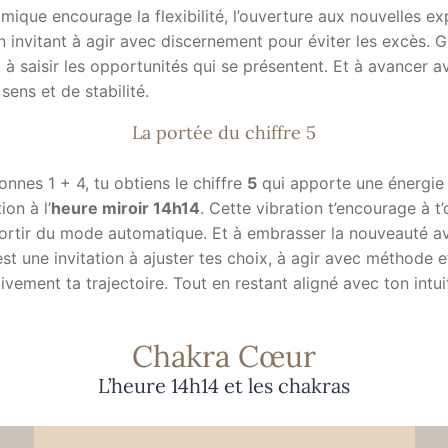
ique encourage la flexibilité, l’ouverture aux nouvelles ex
en invitant à agir avec discernement pour éviter les excès. 
, à saisir les opportunités qui se présentent. Et à avancer 
sens et de stabilité.
La portée du chiffre 5
onnes 1 + 4, tu obtiens le chiffre
5
qui apporte une énergi
ion à l’
heure miroir 14h14
. Cette vibration t’encourage à t’
sortir du mode automatique. Et à embrasser la nouveauté a
st une invitation à ajuster tes choix, à agir avec méthode e
ivement ta trajectoire. Tout en restant aligné avec ton intuit
Chakra Cœur
L’heure 14h14 et les chakras