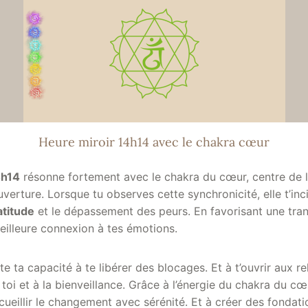
Heure miroir 14h14 avec le chakra cœur
4h14
résonne fortement avec le chakra du cœur, centre de l’
ouverture. Lorsque tu observes cette synchronicité, elle t’inci
atitude
et le dépassement des peurs. En favorisant une tra
eilleure connexion à tes émotions.
ta capacité à te libérer des blocages. Et à t’ouvrir aux rel
toi et à la bienveillance. Grâce à l’énergie du chakra du cœu
cueillir le changement avec sérénité. Et à créer des fondati