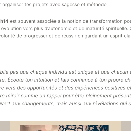
 Et organiser tes projets avec sagesse et méthode.
4h14
est souvent associée à la notion de transformation pos
évolution vers plus d’autonomie et de maturité spirituelle. 
volonté de progresser et de réussir en gardant un esprit cla
blie pas que chaque individu est unique et que chacun 
vre. Écoute ton intuition et fais confiance à ton propre c
ire vers des opportunités et des expériences positives e
ure miroir comme un rappel pour être pleinement présent 
ouvert aux changements, mais aussi aux révélations qui 