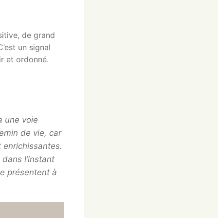
itive, de grand
C’est un signal
ir et ordonné.
a une voie
hemin de vie, car
t enrichissantes.
dans l’instant
se présentent à