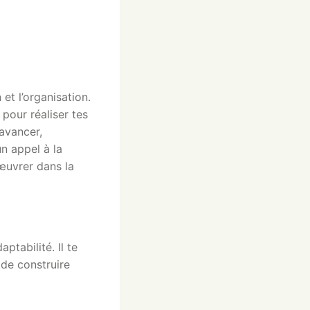
 et l’organisation.
 pour réaliser tes
 avancer,
un appel à la
’œuvrer dans la
ptabilité. Il te
 de construire