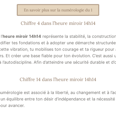
En savoir plus sur la numérologie du 1
Chiffre 4 dans l’heure miroir 14h14
l’
heure miroir 14h14
représente la stabilité, la construction
lidifier tes fondations et à adopter une démarche structurée
cette vibration, tu mobilises ton courage et ta rigueur pour
s. Et créer une base fiable pour ton évolution. C’est aussi 
 l’autodiscipline. Afin d’atteindre une sécurité durable et d
Chiffre 14 dans l’heure miroir 14h14
umérologie est associé à la liberté, au changement et à l’ada
un équilibre entre ton désir d’indépendance et la nécessité
pour avancer.