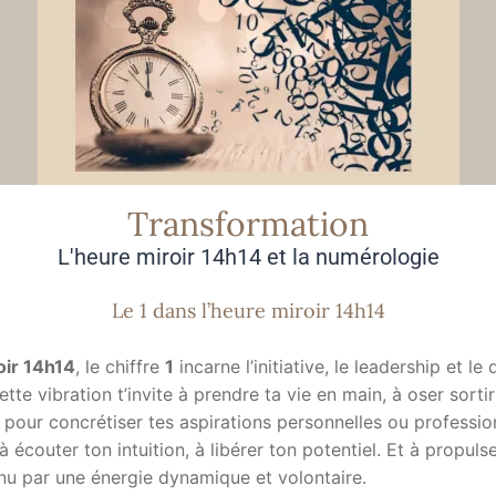
Transformation
L'heure miroir 14h14 et la numérologie
Le 1 dans l’heure miroir 14h14
oir 14h14
, le chiffre
1
incarne l’initiative, le leadership et l
tte vibration t’invite à prendre ta vie en main, à oser sorti
r pour concrétiser tes aspirations personnelles ou professio
écouter ton intuition, à libérer ton potentiel. Et à propulse
enu par une énergie dynamique et volontaire.