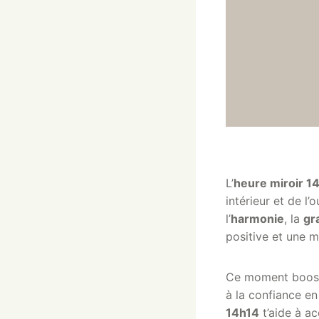
L’
heure miroir 1
intérieur et de l’
l’
harmonie
, la
gr
positive et une m
Ce moment booste 
à la confiance en 
14h14
t’aide à ac