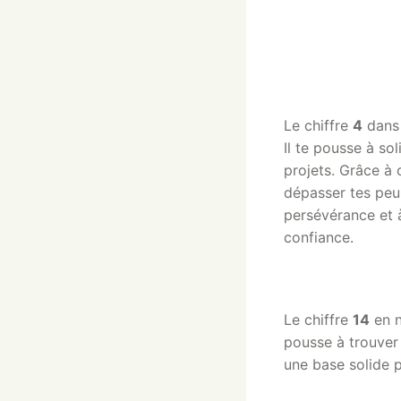
Le chiffre
4
dans 
Il te pousse à so
projets. Grâce à 
dépasser tes peur
persévérance et à
confiance.
Le chiffre
14
en n
pousse à trouver 
une base solide 