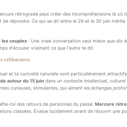
ercure rétrograde peut créer des incompréhensions là où tu
 de répondre. Ce qui se dit entre le 29 et le 30 juin mérite
 les couples
: Une vraie conversation vaut mieux que dix 
mps d'écouter vraiment ce que l'autre te dit.
 célibataires
tuel et ta curiosité naturelle sont particulièrement attractif
le autour du 15 juin
dans un contexte intellectuel, culturel 
nnes curieuses, stimulantes, qui aiment les échanges profo
méfie-toi des retours de personnes du passé.
Mercure rétr
uations classées. Évalue lucidement avant de réouvrir une po