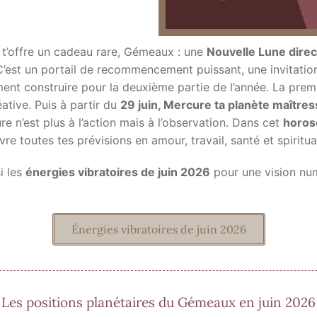
 t’offre un cadeau rare, Gémeaux : une
Nouvelle Lune dire
C’est un portail de recommencement puissant, une invitatio
ent construire pour la deuxième partie de l’année. La prem
éative. Puis à partir du
29 juin, Mercure ta planète maître
ure n’est plus à l’action mais à l’observation. Dans cet
horo
vre toutes tes prévisions en amour, travail, santé et spiritual
i les
énergies vibratoires de juin 2026
pour une vision nu
Énergies vibratoires de juin 2026
Les positions planétaires du Gémeaux en juin 2026