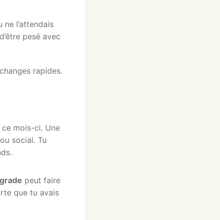
 ne l’attendais
 d’être pesé avec
échanges rapides.
s ce mois-ci. Une
ou social. Tu
nds.
ograde
peut faire
rte que tu avais