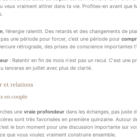
u veux vraiment attirer dans ta vie. Profites-en avant que 
s.
in
, l’énergie ralentit. Des retards et des changements de pl
t pas une période pour forcer, c’est une période pour
compr
Mercure rétrograde, des prises de conscience importantes t’
meur
: Ralentir en fin de mois n'est pas un recul. C'est une 
u lanceras en juillet avec plus de clarté.
 et relations
x en couple
erches une
vraie profondeur
dans les échanges, pas juste de
cères sont très favorisées en première quinzaine. Autour d
 c’est le bon moment pour une discussion importante sur vo
e que vous voulez vraiment construire ensemble.