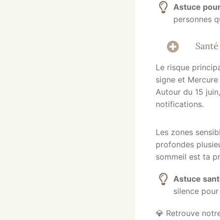
Astuce pour 
personnes q
Santé
Le risque princip
signe et Mercure 
Autour du 15 juin
notifications.
Les zones sensi
profondes plusieu
sommeil est ta pr
Astuce san
silence pour 
💎 Retrouve notr