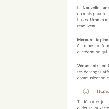
La
Nouvelle Lune
du mois pour toi,
bases.
Uranus es
renouveau.
Mercure, ta plan
émotions profon
d’intégration qui 
Vénus entre en C
tes échanges affe
communication et 
Hume
Tu démarres juin
curieuse, ouvert