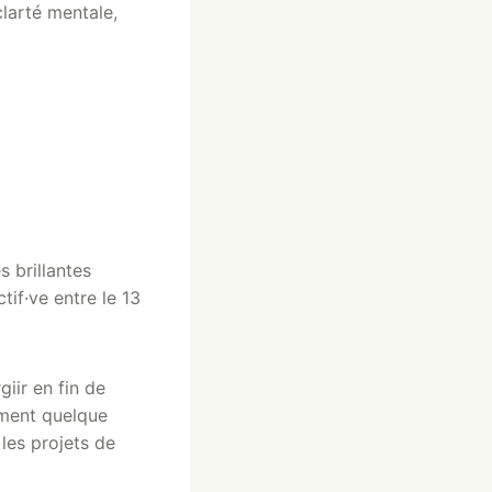
larté mentale,
s brillantes
tif·ve entre le 13
giir en fin de
ement quelque
les projets de