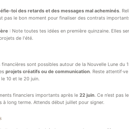
éfie-toi des retards et des messages mal acheminés
. Re
st pas le bon moment pour finaliser des contrats important
ière
: Note toutes tes idées en première quinzaine. Elles se
projets de l'été.
financières sont possibles autour de la Nouvelle Lune du 15
des
projets créatifs ou de communication
. Reste attentif·v
le 10 et le 20 juin.
ments financiers importants après le
22 juin
. Ce n’est pas 
s à long terme. Attends début juillet pour signer.
s