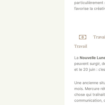
particulièrement
favorise la créat
Travai
Travail
La
Nouvelle Lune
peuvent surgir, d
et le 20 juin : c’
Une ancienne sit
mois. Mercure rét
chose qui traînai
communication, d’