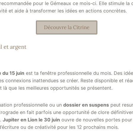
 recommandée pour le Gémeaux ce mois-ci. Elle stimule la c
ivité et aide à transformer les idées en actions concrètes.
Découvre la Citrine
l et argent
 du 15 juin
est ta fenêtre professionnelle du mois. Des idée
es connexions inattendues se créer. Reste disponible et réac
est là que les meilleures opportunités se présentent.
uation professionnelle ou un
dossier en suspens
peut resur
rograde en fait parfois une opportunité de clore définitiv
t.
Jupiter en Lion le 30 juin
ouvre de nouvelles portes pour 
écriture ou de créativité pour les 12 prochains mois.