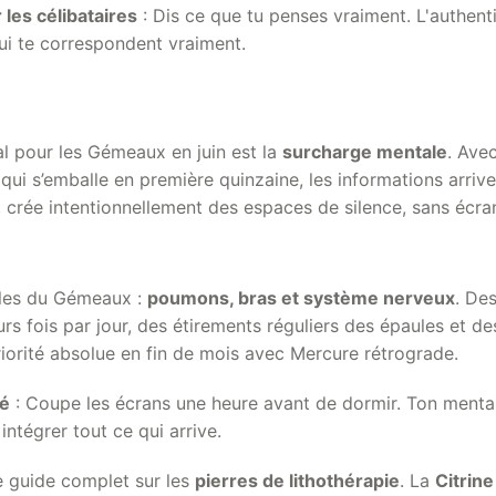
les célibataires
: Dis ce que tu penses vraiment. L'authentic
ui te correspondent vraiment.
al pour les Gémeaux en juin est la
surcharge mentale
. Ave
qui s’emballe en première quinzaine, les informations arrive
, crée intentionnellement des espaces de silence, sans écra
bles du Gémeaux :
poumons, bras et système nerveux
. Des
rs fois par jour, des étirements réguliers des épaules et de
iorité absolue en fin de mois avec Mercure rétrograde.
té
: Coupe les écrans une heure avant de dormir. Ton menta
intégrer tout ce qui arrive.
e guide complet sur les
pierres de lithothérapie
. La
Citrine