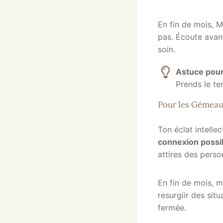
En fin de mois, M
pas. Écoute avant
soin.
Astuce pour
Prends le te
Pour les Gémeaux
Ton éclat intellec
connexion possib
attires des perso
En fin de mois, 
resurgiir des sit
fermée.