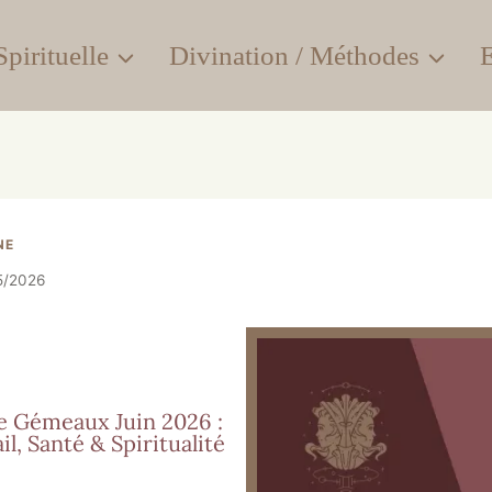
pirituelle
Divination / Méthodes
E
NE
5/2026
 Gémeaux Juin 2026 :
l, Santé & Spiritualité