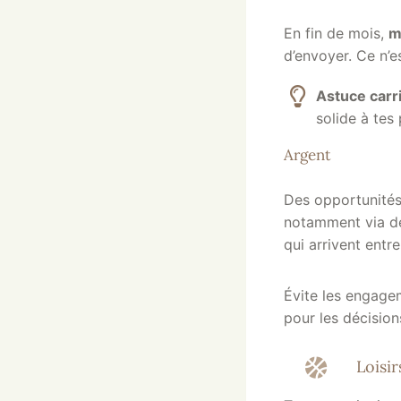
En fin de mois,
m
d’envoyer. Ce n’e
Astuce carr
solide à tes 
Argent
Des opportunités 
notamment via 
qui arrivent entre 
Évite les engage
pour les décision
Loisir