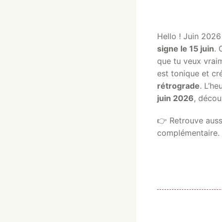
Hello ! Juin 2026
signe le 15 juin
. 
que tu veux vraim
est tonique et cr
rétrograde
. L’he
juin 2026
, décou
👉 Retrouve auss
complémentaire.