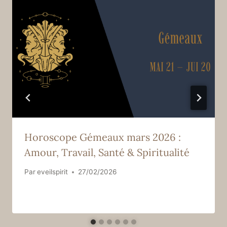
Horoscope Gémeaux mars 2026 :
Amour, Travail, Santé & Spiritualité
Par
eveilspirit
27/02/2026