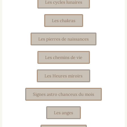
Les cycles lunaires
Les chakras
Les pierres de naissances
Les chemins de vie
Les Heures miroirs
Signes astro chanceux du mois
Les anges