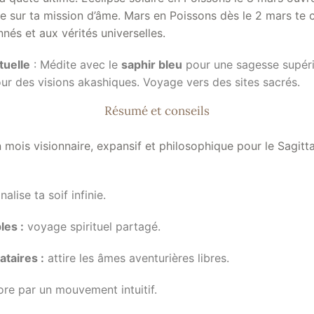
re sur ta mission d’âme. Mars en Poissons dès le 2 mars te
nés et aux vérités universelles.
tuelle
: Médite avec le
saphir bleu
pour une sagesse supéri
ur des visions akashiques. Voyage vers des sites sacrés.
Résumé et conseils
mois visionnaire, expansif et philosophique pour le Sagittai
alise ta soif infinie.
es :
voyage spirituel partagé.
ataires :
attire les âmes aventurières libres.
re par un mouvement intuitif.