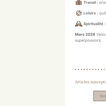
Travail :
ense
Loisirs :
quêt
Spiritualité :
Mars 2026
t’enc
superpouvoirs.
Articles suscepti
Hor