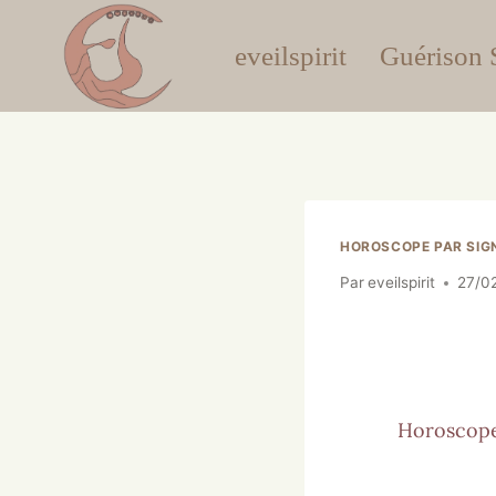
eveilspirit
Guérison S
HOROSCOPE PAR SIG
Par
eveilspirit
27/0
Horoscope