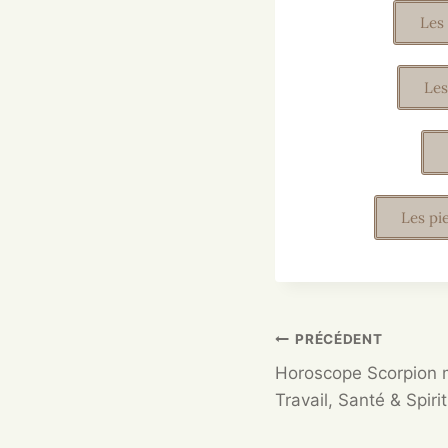
Les
Les
Les pi
PRÉCÉDENT
Horoscope Scorpion 
Travail, Santé & Spirit