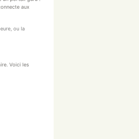
 connecte aux
eure, ou la
re. Voici les