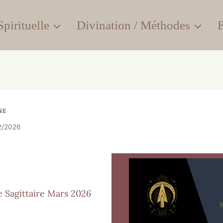
pirituelle
Divination / Méthodes
E
NE
2/2026
 Sagittaire Mars 2026