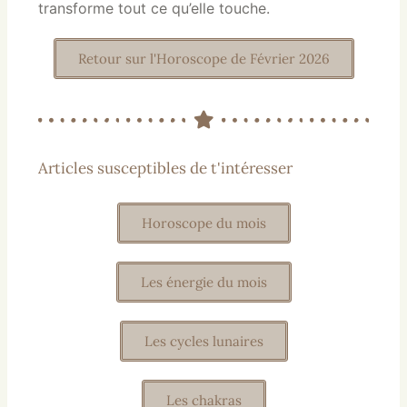
transforme tout ce qu’elle touche.
Retour sur l'Horoscope de Février 2026
Articles susceptibles de t'intéresser
Horoscope du mois
Les énergie du mois
Les cycles lunaires
Les chakras