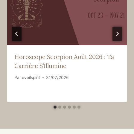
Horoscope Scorpion Août 2026 : Ta
Carrière S’Illumine
Par
eveilspirit
31/07/2026