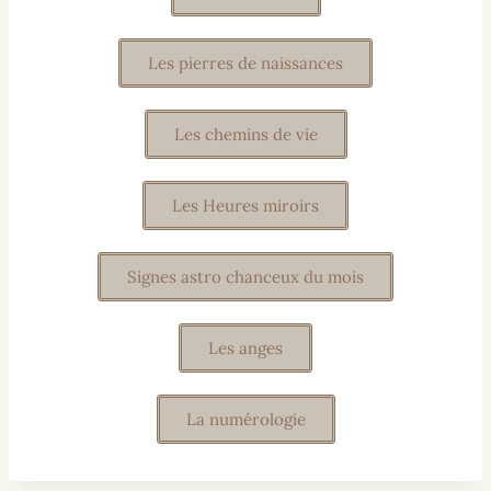
Les pierres de naissances
Les chemins de vie
Les Heures miroirs
Signes astro chanceux du mois
Les anges
La numérologie