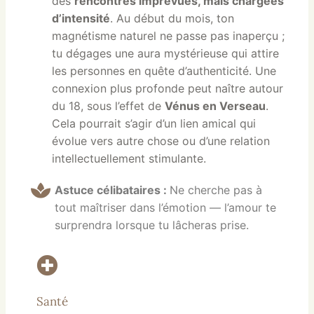
des
rencontres imprévues, mais chargées
d’intensité
. Au début du mois, ton
magnétisme naturel ne passe pas inaperçu ;
tu dégages une aura mystérieuse qui attire
les personnes en quête d’authenticité. Une
connexion plus profonde peut naître autour
du 18, sous l’effet de
Vénus en Verseau
.
Cela pourrait s’agir d’un lien amical qui
évolue vers autre chose ou d’une relation
intellectuellement stimulante.
Astuce célibataires :
Ne cherche pas à
tout maîtriser dans l’émotion — l’amour te
surprendra lorsque tu lâcheras prise.
Santé