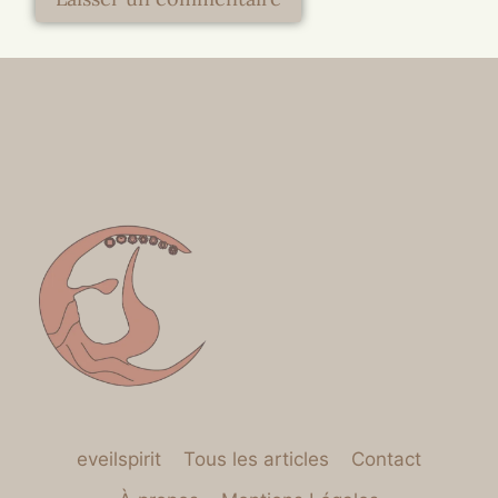
eveilspirit
Tous les articles
Contact