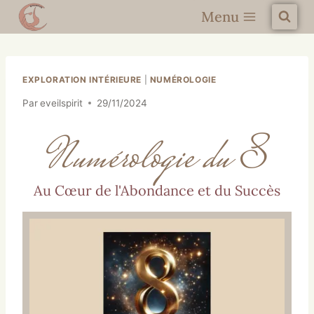
Menu
EXPLORATION INTÉRIEURE
|
NUMÉROLOGIE
Par
eveilspirit
29/11/2024
Numérologie du 8
Au Cœur de l'Abondance et du Succès