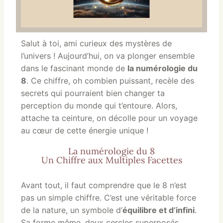
Salut à toi, ami curieux des mystères de
l’univers ! Aujourd’hui, on va plonger ensemble
dans le fascinant monde de
la numérologie du
8
. Ce chiffre, oh combien puissant, recèle des
secrets qui pourraient bien changer ta
perception du monde qui t’entoure. Alors,
attache ta ceinture, on décolle pour un voyage
au cœur de cette énergie unique !
La numérologie du 8
Un Chiffre aux Multiples Facettes
Avant tout, il faut comprendre que le 8 n’est
pas un simple chiffre. C’est une véritable force
de la nature, un symbole d’
équilibre et d’infini
.
Sa forme même, deux cercles superposés,