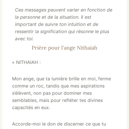
Ces messages peuvent varier en fonction de
la personne et de la situation. Il est
important de suivre ton intuition et de
ressentir la signification qui résonne le plus
avec toi.
Prière pour l'ange Nithaiah
« NITHAIAH :
Mon ange, que ta lumière brille en moi, ferme
comme un roc, tandis que mes aspirations
s’élèvent, non pas pour dominer mes
semblables, mais pour refléter tes divines
capacités en eux.
Accorde-moi le don de discerner ce que tu