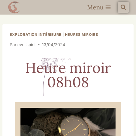
Menu
EXPLORATION INTÉRIEURE
|
HEURES MIROIRS
Par
eveilspirit
13/04/2024
Heure miroir
08h08