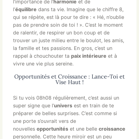
l’importance de l’
harmonie
et de
l’
équilibre
dans ta vie. Imagine que le chiffre 8,
qui se répète, est là pour te dire : « Hé, n’oublie
pas de prendre soin de toi ! ». C’est le moment
de ralentir, de respirer un bon coup et de
trouver un juste milieu entre le boulot, les amis,
la famille et tes passions. En gros, c’est un
rappel à chouchouter ta
paix intérieure
et à
vivre une vie plus sereine.
Opportunités et Croissance : Lance-Toi et
Vise Haut !
Si tu vois 08h08 régulièrement, c’est aussi un
super signe que l’
univers
est en train de te
préparer de belles surprises. C’est comme si
une porte s’ouvrait vers de
nouvelles
opportunités
et une belle
croissance
personnelle. Cette heure miroir est un peu