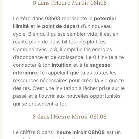
0 dans l'Heure Miroir 08h08
Le zéro dans 08h08 représente le
potentiel
illimité
et le
point de départ
d’un nouveau
cycle. Bien qu’il puisse sembler vide, il est en
réalité plein de possibilités inexploitées.
Combiné avec le 8, il amplifie les énergies
d’abondance et de croissance. Le 0 t’invite à te
connecter à ton
intuition
et à ta
sagesse
intérieure
, te rappelant que tu as toutes les
ressources nécessaires pour créer la vie que te
désires. C’est une invitation à lâcher prise sur le
passé et à t’ouvrir aux nouvelles opportunités
qui se présentent à toi.
8 dans l'Heure Miroir 08h08
Le chiffre 8 dans l’
heure miroir 08h08
est un