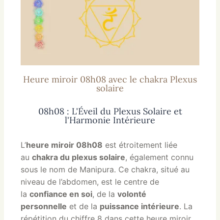
Heure miroir 08h08 avec le chakra Plexus
solaire
08h08 : L'Éveil du Plexus Solaire et
l'Harmonie Intérieure
L’
heure miroir 08h08
est étroitement liée
au
chakra du plexus solaire
, également connu
sous le nom de Manipura. Ce chakra, situé au
niveau de l’abdomen, est le centre de
la
confiance en soi
, de la
volonté
personnelle
et de la
puissance intérieure
. La
répétition du chiffre 8 dans cette heure miroir