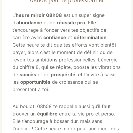
L’
heure miroir 08h08
est un super signe
d’
abondance
et de
réussite pro
. Elle
t’encourage à foncer vers tes objectifs de
carrière avec
confiance
et
détermination
.
Cette heure te dit que tes efforts vont bientôt
payer, alors c’est le moment de définir ou de
revoir tes ambitions professionnelles. L’énergie
du chiffre 8, qui se répète, booste les vibrations
de
succès
et de
prospérité
, et t’invite à saisir
les
opportunités
de croissance qui se
présentent à toi.
Au boulot, 08h08 te rappelle aussi qu’il faut
trouver un
équilibre
entre ta vie pro et perso.
Elle t’encourage à bosser dur, mais sans
t’oublier ! Cette heure miroir peut annoncer des