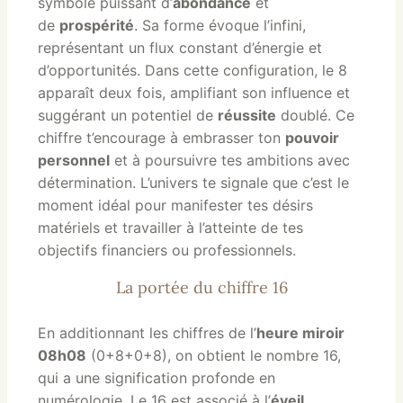
symbole puissant d’
abondance
et
de
prospérité
. Sa forme évoque l’infini,
représentant un flux constant d’énergie et
d’opportunités. Dans cette configuration, le 8
apparaît deux fois, amplifiant son influence et
suggérant un potentiel de
réussite
doublé. Ce
chiffre t’encourage à embrasser ton
pouvoir
personnel
et à poursuivre tes ambitions avec
détermination. L’univers te signale que c’est le
moment idéal pour manifester tes désirs
matériels et travailler à l’atteinte de tes
objectifs financiers ou professionnels.
La portée du chiffre 16
En additionnant les chiffres de l’
heure miroir
08h08
(0+8+0+8), on obtient le nombre 16,
qui a une signification profonde en
numérologie. Le 16 est associé à l’
éveil