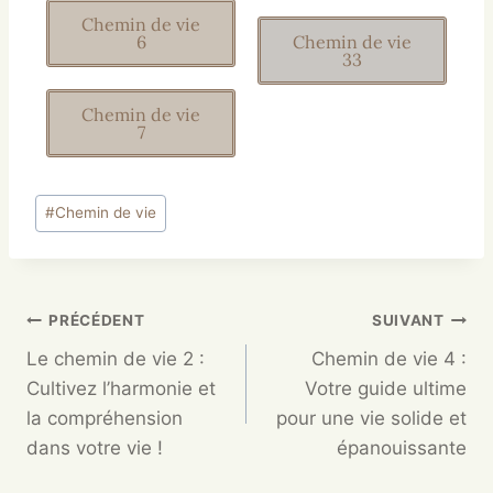
Chemin de vie
6
Chemin de vie
33
Chemin de vie
7
#
Chemin de vie
PRÉCÉDENT
SUIVANT
Le chemin de vie 2 :
Chemin de vie 4 :
Cultivez l’harmonie et
Votre guide ultime
la compréhension
pour une vie solide et
dans votre vie !
épanouissante