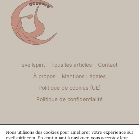
eveilspirit
Tous les articles
Contact
À propos
Mentions Légales
Politique de cookies (UE)
Politique de confidentialité
Nous utilisons des cookies pour améliorer votre expérience sur
eveilspirit.com. En continuant à naviguer, vous acceptez leur