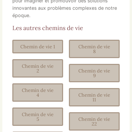
pour imaginer et promouvoir des solutions
innovantes aux problèmes complexes de notre
époque.
Les autres chemins de vie
Chemin de vie 1
Chemin de vie
8
Chemin de vie
2
Chemin de vie
9
Chemin de vie
4
Chemin de vie
11
Chemin de vie
5
Chemin de vie
22