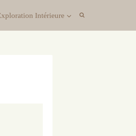
xploration Intérieure