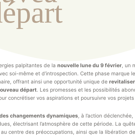
départ
rgies palpitantes de la
nouvelle lune du 9 février
, un 
vec soi-même et d’introspection. Cette phase marque le
aire, offrant ainsi une opportunité unique de
revitalise
nouveau départ
. Les promesses et les possibilités abon
our concrétiser vos aspirations et poursuivre vos projet
des changements dynamiques
, à l’action déclenchée
dues, électrisant l’atmosphère de cette période. La quê
 au centre des préoccupations, ainsi que la libération de