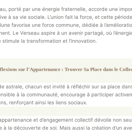
au, porté par une énergie fraternelle, accorde une impo
tive à sa vie sociale. L’union fait la force, et cette périod
 lune favorise une force commune, dédiée à l’amélioratio
ment. Le Verseau aspire à un avenir partagé, où l’énergi
e stimule la transformation et l’innovation.
flexions sur l’Appartenance : Trouver Sa Place dans le Collec
e astrale, chacun est invité à réfléchir sur sa place dans 
ensible à la communauté, encourage à participer active
s, renforçant ainsi les liens sociaux.
’appartenance et d’engagement collectif dévoile non se
e à la découverte de soi. Mais aussi la création d’un a