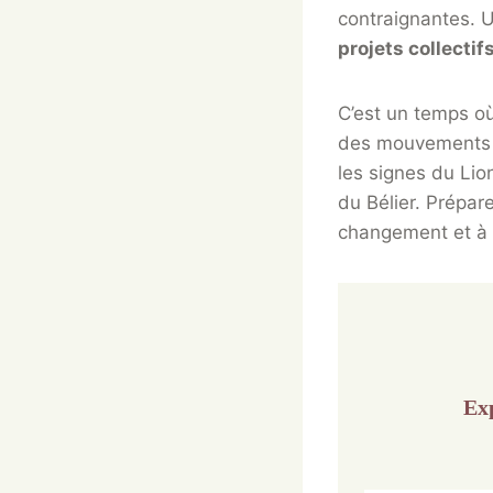
contraignantes.
projets collectif
C’est un temps où
des mouvements si
les signes du Li
du Bélier. Prépar
changement et à 
Exp