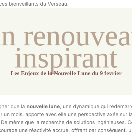
ces bienveillants du Verseau.
n renouve
inspirant
Les Enjeux de la Nouvelle Lune
du 9 fevrier
igner que la
nouvelle lune
, une dynamique qui redémarr
 un mois, apporte avec elle une perspective axée sur la 
 De même que la recherche de solutions ingénieuses. C
ourage une réactivité accrue, offrant par conséquent, u