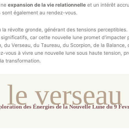
 Une
expansion de la vie relationnelle
et un intérêt accr
s
sont également au rendez-vous.
 la révolte gronde, générant des tensions perceptibles. R
gnificatifs, car cette nouvelle lune promet d’impacter 
on, du Verseau, du Taureau, du Scorpion, de la Balance
ez-vous à vivre une nouvelle lune sous haute tension, p
la transformation.
le verseau
loration des Énergies de la Nouvelle Lune du 9 Fev