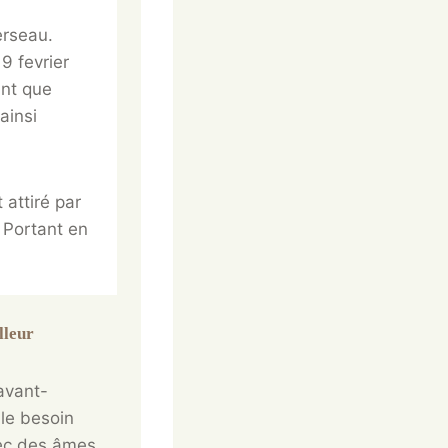
erseau.
9 fevrier
ant que
ainsi
 attiré par
 Portant en
lleur
avant-
 le besoin
vec des âmes