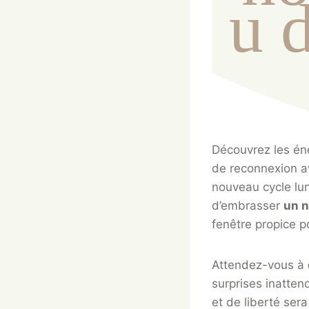
u 
Découvrez les éne
de reconnexion a
nouveau cycle lun
d’embrasser
un 
fenêtre propice p
Attendez-vous à
surprises inatten
et de liberté sera