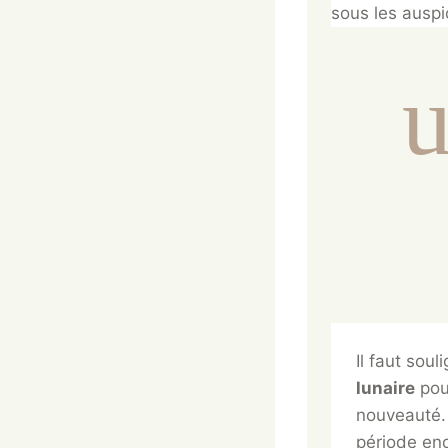
sous les auspi
u
Il faut soul
lunaire
pour
nouveauté.
période enc