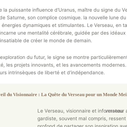
e la puissante influence d’Uranus, maître du signe du V
de Saturne, son complice cosmique. la nouvelle lune du 
 énergies dynamiques et stimulantes. Le Verseau, en t
, incarne une mentalité cérébrale, guidée par des idéaux 
 insatiable de créer le monde de demain.
exploration du futur, le signe se montre particulièrement
é, les projets innovants, et les avancements modernes.
eurs intrinsèques de liberté et d’indépendance.
eil du Visionnaire : La Quête du Verseau pour un Monde Mei
Le Verseau, visionnaire et informateur 
gardiste, souvent mal compris, ressent
profond de partager son inspiration a