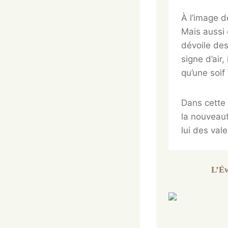
À l’image d
Mais aussi 
dévoile des
signe d’air
qu’une soif
Dans cette 
la nouveaut
lui des val
L’Év