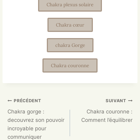
Chakra plexus solaire
Chakra cœur
chakra Gorge
Chakra couronne
PRÉCÉDENT
SUIVANT
Chakra gorge :
Chakra couronne :
decouvrez son pouvoir
Comment l’équilibrer
incroyable pour
communiquer