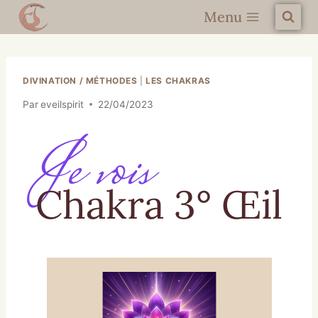
Menu
DIVINATION / MÉTHODES
|
LES CHAKRAS
Par
eveilspirit
22/04/2023
Je vois
Chakra 3° Œil