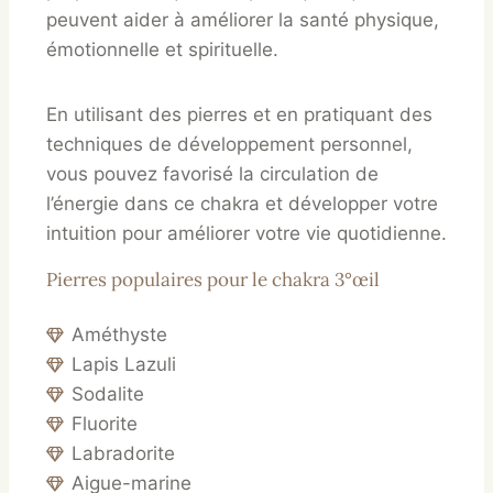
peuvent aider à améliorer la santé physique,
émotionnelle et spirituelle.
En utilisant des pierres et en pratiquant des
techniques de développement personnel,
vous pouvez favorisé la circulation de
l’énergie dans ce chakra et développer votre
intuition pour améliorer votre vie quotidienne.
Pierres populaires pour le chakra 3°œil
Améthyste
Lapis Lazuli
Sodalite
Fluorite
Labradorite
Aigue-marine