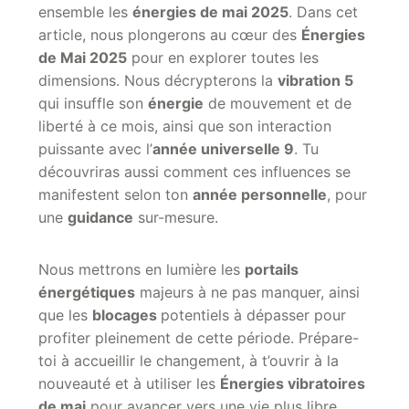
ensemble les
énergies de mai 2025
. Dans cet
article, nous plongerons au cœur des
Énergies
de Mai 2025
pour en explorer toutes les
dimensions. Nous décrypterons la
vibration 5
qui insuffle son
énergie
de mouvement et de
liberté à ce mois, ainsi que son interaction
puissante avec l’
année universelle 9
. Tu
découvriras aussi comment ces influences se
manifestent selon ton
année personnelle
, pour
une
guidance
sur-mesure.
Nous mettrons en lumière les
portails
énergétiques
majeurs à ne pas manquer, ainsi
que les
blocages
potentiels à dépasser pour
profiter pleinement de cette période. Prépare-
toi à accueillir le changement, à t’ouvrir à la
nouveauté et à utiliser les
Énergies vibratoires
de mai
pour avancer vers une vie plus libre,