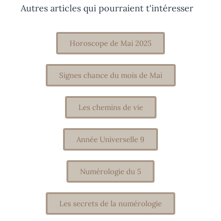
Autres articles qui pourraient t'intéresser
Horoscope de Mai 2025
Signes chance du mois de Mai
Les chemins de vie
Année Universelle 9
Numérologie du 5
Les secrets de la numérologie