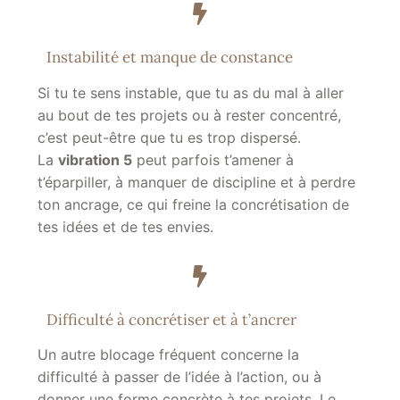
Instabilité et manque de constance
Si tu te sens instable, que tu as du mal à aller
au bout de tes projets ou à rester concentré,
c’est peut-être que tu es trop dispersé.
La
vibration 5
peut parfois t’amener à
t’éparpiller, à manquer de discipline et à perdre
ton ancrage, ce qui freine la concrétisation de
tes idées et de tes envies.
Difficulté à concrétiser et à t’ancrer
Un autre blocage fréquent concerne la
difficulté à passer de l’idée à l’action, ou à
donner une forme concrète à tes projets. Le