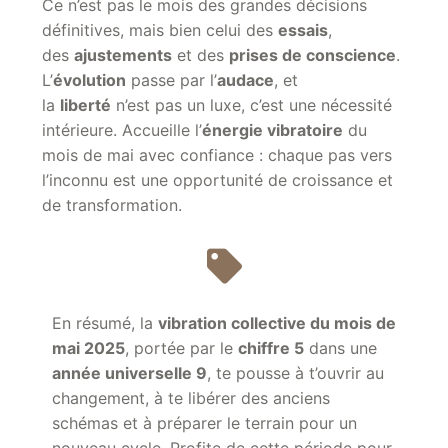
Ce n’est pas le mois des grandes décisions
définitives, mais bien celui des
essais
,
des
ajustements
et des
prises de conscience
.
L’
évolution
passe par l’
audace
, et
la
liberté
n’est pas un luxe, c’est une nécessité
intérieure. Accueille l’
énergie vibratoire
du
mois de mai avec confiance : chaque pas vers
l’inconnu est une opportunité de croissance et
de transformation.
En résumé
, la
vibration collective du mois de
mai 2025
, portée par le
chiffre 5
dans une
année universelle 9
, te pousse à t’ouvrir au
changement, à te libérer des anciens
schémas et à préparer le terrain pour un