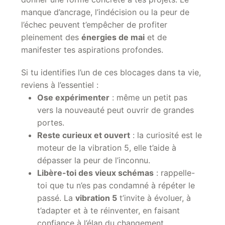
manque d’ancrage, l’indécision ou la peur de
l’échec peuvent t’empêcher de profiter
pleinement des
énergies de mai
et de
manifester tes aspirations profondes.
Si tu identifies l’un de ces blocages dans ta vie,
reviens à l’essentiel :
Ose expérimenter
: même un petit pas
vers la nouveauté peut ouvrir de grandes
portes.
Reste curieux et ouvert
: la curiosité est le
moteur de la vibration 5, elle t’aide à
dépasser la peur de l’inconnu.
Libère-toi des vieux schémas
: rappelle-
toi que tu n’es pas condamné à répéter le
passé. La
vibration 5
t’invite à évoluer, à
t’adapter et à te réinventer, en faisant
confiance à l’élan du changement.