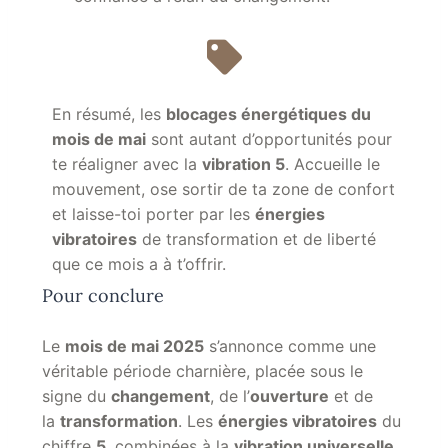
En résumé, les
blocages énergétiques
du
mois de mai
sont autant d’opportunités pour
te réaligner avec la
vibration 5
. Accueille le
mouvement, ose sortir de ta zone de confort
et laisse-toi porter par les
énergies
vibratoires
de transformation et de liberté
que ce mois a à t’offrir.
Pour conclure
Le
mois de mai 2025
s’annonce comme une
véritable période charnière, placée sous le
signe du
changement
, de l’
ouverture
et de
la
transformation
. Les
énergies vibratoires
du
chiffre
5
, combinées à la
vibration universelle