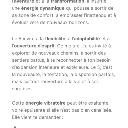
l’
aventure
et à la
transformation
. Il insuffle
une
énergie dynamique
qui pousse à sortir de
sa zone de confort, à embrasser l’inattendu et à
évoluer vers de nouveaux horizons.
Le 5 invite à la
flexibilité
, à l’
adaptabilité
et à
l’
ouverture d’esprit
. Ce mois-ci, tu es invité à
explorer de nouveaux chemins, à sortir des
sentiers battus, à te reconnecter à ton besoin
d’expansion intérieure et extérieure. Le 5, c’est
la nouveauté, la tentation, la dispersion parfois,
mais surtout l’ouverture à la vie et à ses
surprises.
Cette
énergie vibratoire
peut être exaltante,
voire épuisante si elle n’est pas bien canalisée.
Elle vient te demander :