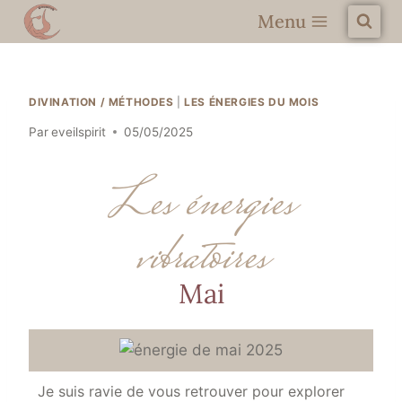
Menu
DIVINATION / MÉTHODES
|
LES ÉNERGIES DU MOIS
Par
eveilspirit
05/05/2025
Les énergies
vibratoires
Mai
Je suis ravie de vous retrouver pour explorer