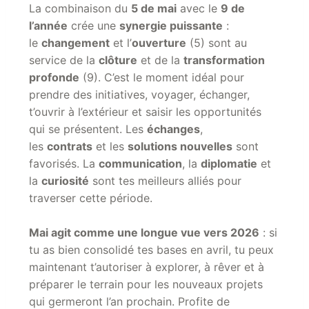
La combinaison du
5 de mai
avec le
9 de
l’année
crée une
synergie puissante
:
le
changement
et l’
ouverture
(5) sont au
service de la
clôture
et de la
transformation
profonde
(9). C’est le moment idéal pour
prendre des initiatives, voyager, échanger,
t’ouvrir à l’extérieur et saisir les opportunités
qui se présentent. Les
échanges
,
les
contrats
et les
solutions nouvelles
sont
favorisés. La
communication
, la
diplomatie
et
la
curiosité
sont tes meilleurs alliés pour
traverser cette période.
Mai agit comme une longue vue vers 2026
: si
tu as bien consolidé tes bases en avril, tu peux
maintenant t’autoriser à explorer, à rêver et à
préparer le terrain pour les nouveaux projets
qui germeront l’an prochain. Profite de