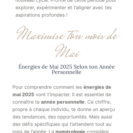
nouveau cycle. Profite de cette période pour
explorer, expérimenter et t’aligner avec tes
aspirations profondes !
Maximise ton mois de
Mai
Énergies de Mai 2025 Selon ton Année
Personnelle
Pour comprendre comment les
énergies
de
mai 2025
vont t’impacter. Il est essentiel de
connaître ta
année personnelle
. Ce chiffre,
propre à chaque individu, te donne un aperçu
des tendances, des opportunités. Mais aussi
des défis spécifiques qui t’attendent tout au
long de l’année. La
numérologie
considère