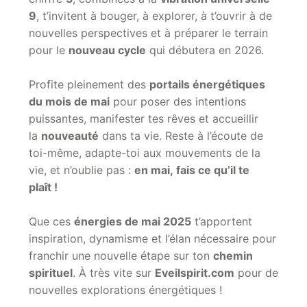
9
, t’invitent à bouger, à explorer, à t’ouvrir à de
nouvelles perspectives et à préparer le terrain
pour le
nouveau cycle
qui débutera en 2026.
Profite pleinement des
portails énergétiques
du mois de mai
pour poser des intentions
puissantes, manifester tes rêves et accueillir
la
nouveauté
dans ta vie. Reste à l’écoute de
toi-même, adapte-toi aux mouvements de la
vie, et n’oublie pas :
en mai, fais ce qu’il te
plaît
!
Que ces
énergies de mai 2025
t’apportent
inspiration, dynamisme et l’élan nécessaire pour
franchir une nouvelle étape sur ton
chemin
spirituel
. À très vite sur
Eveilspirit.com
pour de
nouvelles explorations énergétiques !