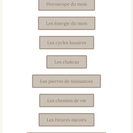
Horoscope du mois
Les énergie du mois
Les cycles lunaires
Les chakras
Les pierres de naissances
Les chemins de vie
Les Heures miroirs