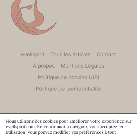
eveilspirit
Tous les articles
Contact
À propos
Mentions Légales
Politique de cookies (UE)
Politique de confidentialité
Nous utilisons des cookies pour améliorer votre expérience sur
eveilspirit.com. En continuant à naviguer, vous acceptez leur
utilisation. Vous pouvez modifier vos préférences à tout