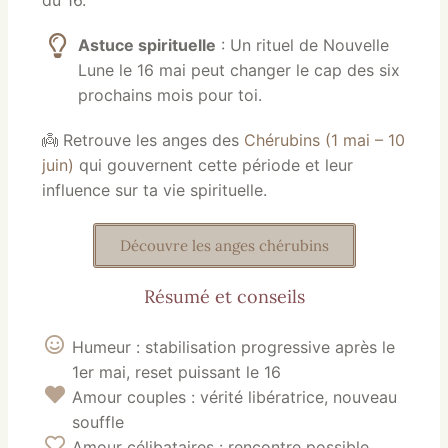
du 16.
Astuce spirituelle
: Un rituel de Nouvelle
Lune le 16 mai peut changer le cap des six
prochains mois pour toi.
👼 Retrouve les anges des
Chérubins (1 mai – 10
juin)
qui gouvernent cette période et leur
influence sur ta vie spirituelle.
Découvre les anges chérubins
Résumé et conseils
Humeur : stabilisation progressive après le
1er mai, reset puissant le 16
Amour couples : vérité libératrice, nouveau
souffle
Amour célibataires : rencontre possible