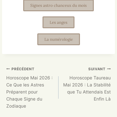
Signes astro chanceux du mois
Les anges
La numérologie
PRÉCÉDENT
SUIVANT
Horoscope Mai 2026 :
Horoscope Taureau
Ce Que les Astres
Mai 2026 : La Stabilité
Préparent pour
que Tu Attendais Est
Chaque Signe du
Enfin Là
Zodiaque