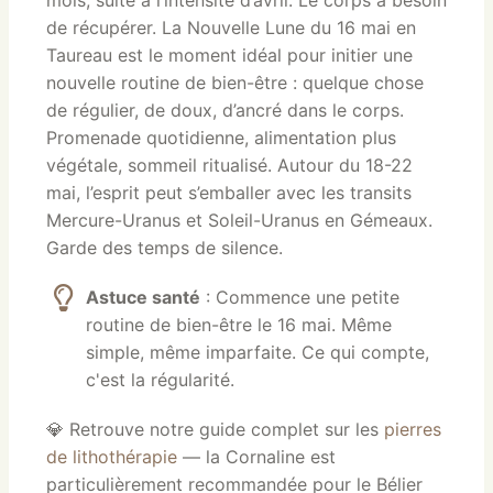
mois, suite à l’intensité d’avril. Le corps a besoin
de récupérer. La Nouvelle Lune du 16 mai en
Taureau est le moment idéal pour initier une
nouvelle routine de bien-être : quelque chose
de régulier, de doux, d’ancré dans le corps.
Promenade quotidienne, alimentation plus
végétale, sommeil ritualisé. Autour du 18-22
mai, l’esprit peut s’emballer avec les transits
Mercure-Uranus et Soleil-Uranus en Gémeaux.
Garde des temps de silence.
Astuce santé
: Commence une petite
routine de bien-être le 16 mai. Même
simple, même imparfaite. Ce qui compte,
c'est la régularité.
💎 Retrouve notre guide complet sur les
pierres
de lithothérapie
— la Cornaline est
particulièrement recommandée pour le Bélier