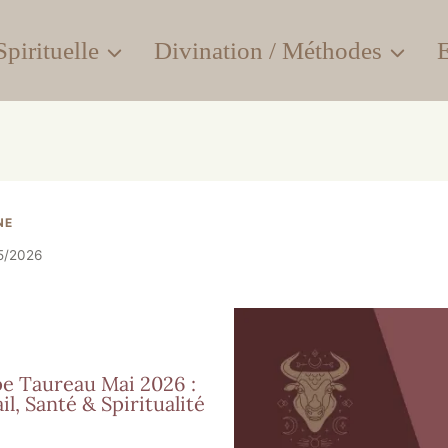
pirituelle
Divination / Méthodes
E
NE
5/2026
e Taureau Mai 2026 :
l, Santé & Spiritualité