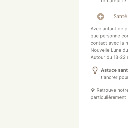
ton atout le
Santé
Avec autant de pl
que personne com
contact avec la n
Nouvelle Lune du 
Autour du 18-22 m
Astuce san
t'ancrer pou
💎 Retrouve notr
particulièrement