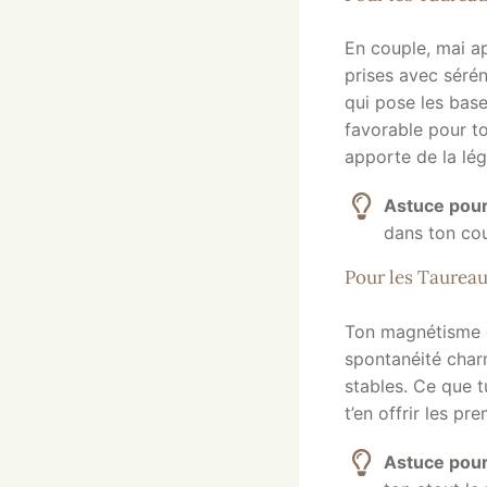
En couple, mai a
prises avec sérén
qui pose les bas
favorable pour t
apporte de la lég
Astuce pour
dans ton cou
Pour les Taureau
Ton magnétisme e
spontanéité charm
stables. Ce que 
t’en offrir les pr
Astuce pour 