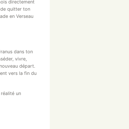
mois directement
de quitter ton
grade en Verseau
Uranus dans ton
séder, vivre,
 nouveau départ.
nt vers la fin du
réalité un