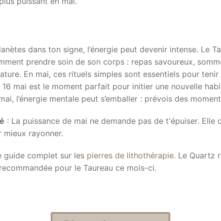
 plus puissant en mai.
anètes dans ton signe, l’énergie peut devenir intense. Le T
ment prendre soin de son corps : repas savoureux, sommei
ature. En mai, ces rituels simples sont essentiels pour tenir
16 mai est le moment parfait pour initier une nouvelle hab
ai, l’énergie mentale peut s’emballer : prévois des moment
té
: La puissance de mai ne demande pas de t'épuiser. Elle
r mieux rayonner.
e guide complet sur les
pierres de lithothérapie
. Le Quartz 
 recommandée pour le Taureau ce mois-ci.