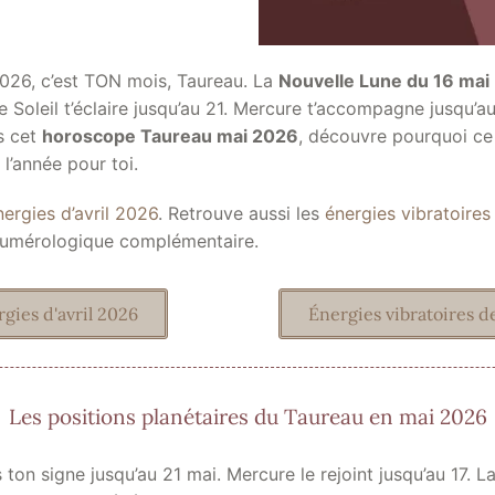
026, c’est TON mois, Taureau. La
Nouvelle Lune du 16 mai
e Soleil t’éclaire jusqu’au 21. Mercure t’accompagne jusqu’au
ns cet
horoscope Taureau mai 2026
, découvre pourquoi ce 
 l’année pour toi.
nergies d’avril 2026
. Retrouve aussi les
énergies vibratoire
numérologique complémentaire.
gies d'avril 2026
Énergies vibratoires d
Les positions planétaires du Taureau en mai 2026
s ton signe jusqu’au 21 mai. Mercure le rejoint jusqu’au 17. 