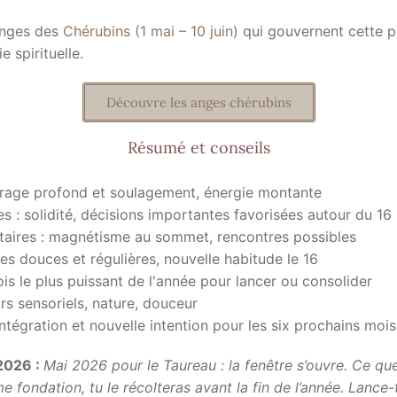
anges des
Chérubins (1 mai – 10 juin)
qui gouvernent cette pé
e spirituelle.
Découvre les anges chérubins
Résumé et conseils
rage profond et soulagement, énergie montante
 : solidité, décisions importantes favorisées autour du 16
taires : magnétisme au sommet, rencontres possibles
nes douces et régulières, nouvelle habitude le 16
mois le plus puissant de l'année pour lancer ou consolider
sirs sensoriels, nature, douceur
 intégration et nouvelle intention pour les six prochains mois
2026 :
Mai 2026 pour le Taureau : la fenêtre s’ouvre. Ce qu
fondation, tu le récolteras avant la fin de l’année. Lance-