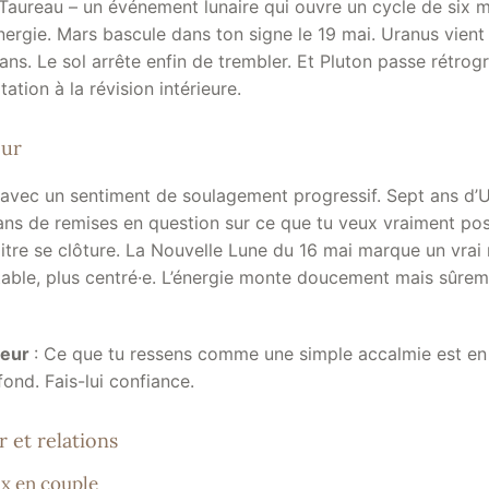
 Taureau – un événement lunaire qui ouvre un cycle de six 
ergie. Mars bascule dans ton signe le 19 mai. Uranus vient 
ans. Le sol arrête enfin de trembler. Et Pluton passe rétro
itation à la révision intérieure.
ur
avec un sentiment de soulagement progressif. Sept ans d’
 ans de remises en question sur ce que tu veux vraiment pos
itre se clôture. La Nouvelle Lune du 16 mai marque un vrai
table, plus centré·e. L’énergie monte doucement mais sûreme
meur
: Ce que tu ressens comme une simple accalmie est en 
ond. Fais-lui confiance.
 et relations
x en couple