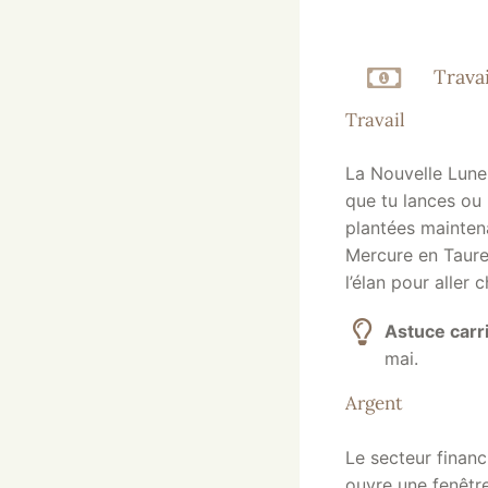
Travai
Travail
La Nouvelle Lune 
que tu lances ou 
plantées maintena
Mercure en Taurea
l’élan pour aller
Astuce carr
mai.
Argent
Le secteur financ
ouvre une fenêtre