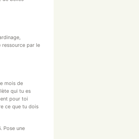
ardinage,
 ressource par le
le mois de
lète qui tu es
ent pour toi
re ce que tu dois
6. Pose une