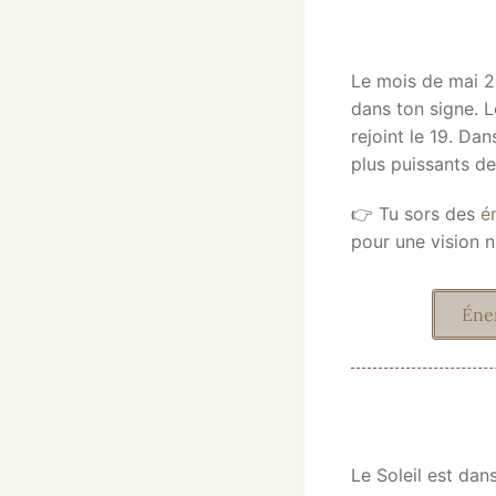
Le mois de mai 2
dans ton signe. L
rejoint le 19. Da
plus puissants de
👉 Tu sors des
é
pour une vision 
Éner
Le Soleil est dan