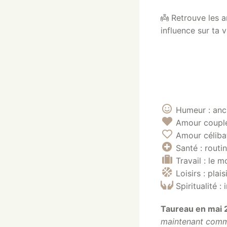
👼 Retrouve les 
influence sur ta vi
Humeur : anc
Amour couples
Amour céliba
Santé : routi
Travail : le 
Loisirs : plai
Spiritualité :
Taureau en mai 
maintenant comme 