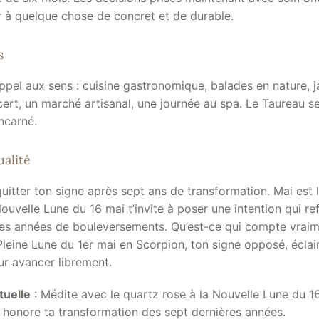
r à quelque chose de concret et de durable.
s
appel aux sens : cuisine gastronomique, balades en nature, j
rt, un marché artisanal, une journée au spa. Le Taureau se
incarné.
ualité
uitter ton signe après sept ans de transformation. Mai est 
Nouvelle Lune du 16 mai t’invite à poser une intention qui ref
es années de bouleversements. Qu’est-ce qui compte vraim
leine Lune du 1er mai en Scorpion, ton signe opposé, éclai
ur avancer librement.
tuelle
: Médite avec le quartz rose à la Nouvelle Lune du 1
i honore ta transformation des sept dernières années.