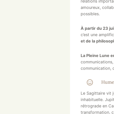
relations importa
amoureux, collabo
possibles.
À partir du 23 jui
c’est une amplifi
et de la philosop
La Pleine Lune e
communications, d
communication, d’
Hume
Le Sagittaire vit
inhabituelle. Jup
rétrograde en Can
transformation, c