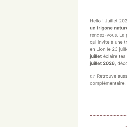
Hello ! Juillet 20
un trigone natur
rendez-vous. La 
qui invite à une 
en Lion le 23 juil
juillet
éclaire tes
juillet 2026
, déco
👉 Retrouve auss
complémentaire.