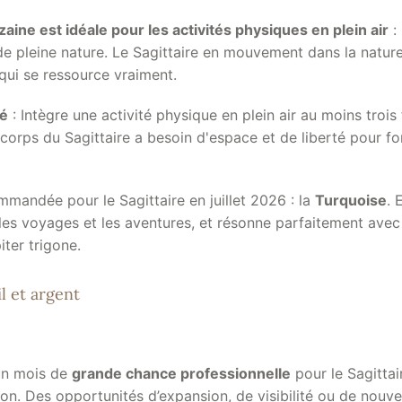
aine est idéale pour les activités physiques en plein air
:
de pleine nature. Le Sagittaire en mouvement dans la nature
 qui se ressource vraiment.
té
: Intègre une activité physique en plein air au moins trois
Le corps du Sagittaire a besoin d'espace et de liberté pour f
mmandée pour le Sagittaire en juillet 2026 : la
Turquoise
. 
les voyages et les aventures, et résonne parfaitement avec 
ter trigone.
l et argent
 un mois de
grande chance professionnelle
pour le Sagittai
ion. Des opportunités d’expansion, de visibilité ou de nouv