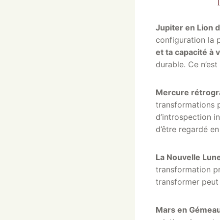
Jupiter en Lion d
configuration la 
et ta capacité à 
durable. Ce n’est
Mercure rétrogra
transformations p
d’introspection i
d’être regardé en
La Nouvelle Lune
transformation p
transformer peut 
Mars en Gémeaux