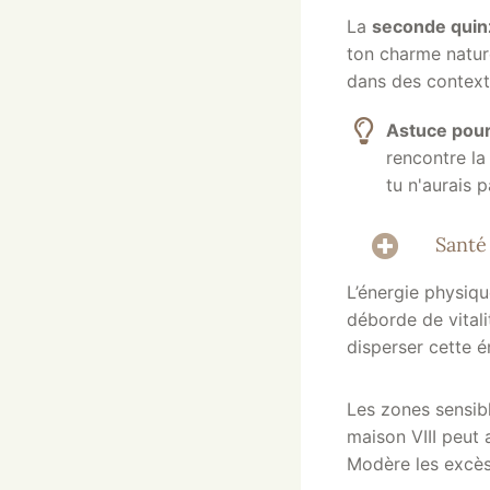
La
seconde quinz
ton charme nature
dans des contex
Astuce pour 
rencontre la
tu n'aurais 
Santé
L’énergie physiqu
déborde de vital
disperser cette é
Les zones sensibl
maison VIII peut 
Modère les excès 