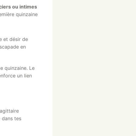
ciers ou intimes
remière quinzaine
 et désir de
escapade en
e quinzaine. Le
nforce un lien
agittaire
e dans tes