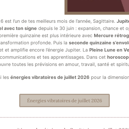
26 est l’un de tes meilleurs mois de l’année, Sagittaire.
Jupit
el avec ton signe
depuis le 30 juin : expansion, chance et 
première quinzaine est plus intérieure avec
Mercure rétrog
transformation profonde. Puis la
seconde quinzaine s’envol
let et amplifie encore l’énergie Jupiter. La
Pleine Lune en V
 communications et tes apprentissages. Dans cet
horoscope
uvre toutes les prévisions en amour, travail, santé et spiritu
i les
énergies vibratoires de juillet 2026
pour la dimensio
Énergies vibratoires de juillet 2026