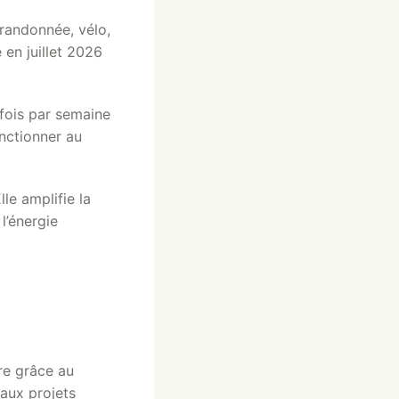
 randonnée, vélo,
 en juillet 2026
 fois par semaine
onctionner au
Elle amplifie la
l’énergie
re grâce au
eaux projets