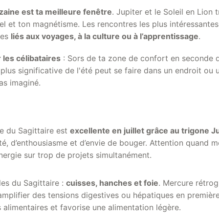
aine est ta meilleure fenêtre
. Jupiter et le Soleil en Lion 
l et ton magnétisme. Les rencontres les plus intéressantes
tes
liés aux voyages, à la culture ou à l’apprentissage
.
les célibataires
: Sors de ta zone de confort en seconde q
 plus significative de l'été peut se faire dans un endroit ou
pas imaginé.
e du Sagittaire est
excellente en juillet grâce au trigone J
ité, d’enthousiasme et d’envie de bouger. Attention quand 
nergie sur trop de projets simultanément.
es du Sagittaire :
cuisses, hanches et foie
. Mercure rétro
amplifier des tensions digestives ou hépatiques en première
alimentaires et favorise une alimentation légère.