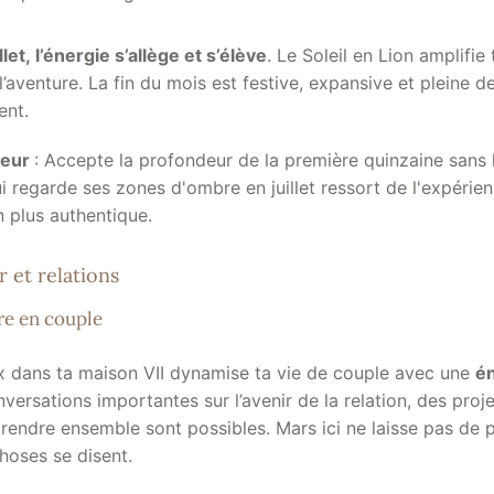
llet, l’énergie s’allège et s’élève
. Le Soleil en Lion amplifie 
’aventure. La fin du mois est festive, expansive et pleine de
ent.
meur
: Accepte la profondeur de la première quinzaine sans l
ui regarde ses zones d'ombre en juillet ressort de l'expérie
n plus authentique.
 et relations
ire en couple
dans ta maison VII dynamise ta vie de couple avec une
én
nversations importantes sur l’avenir de la relation, des pr
rendre ensemble sont possibles. Mars ici ne laisse pas de 
choses se disent.