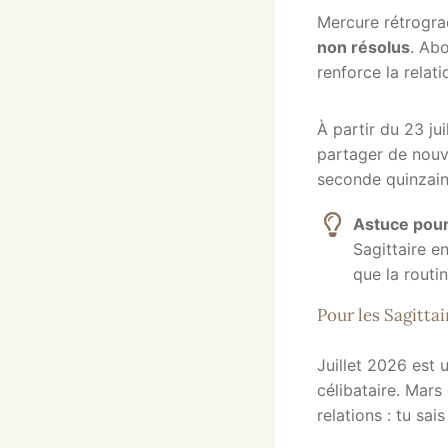
Mercure rétrogra
non résolus
. Ab
renforce la relati
À partir du 23 jui
partager de nouv
seconde quinzaine
Astuce pour
Sagittaire e
que la routi
Pour les Sagittai
Juillet 2026 est
célibataire. Mars
relations : tu sai