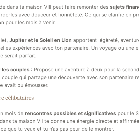
de dans ta maison VIII peut faire remonter des
sujets finan
orde-les avec douceur et honnêteté. Ce qui se clarifie en p
on pour les mois à venir.
llet,
Jupiter et le Soleil en Lion
apportent légèreté, aventure
elles expériences avec ton partenaire. Un voyage ou une 
 serait parfait.
 les couples
: Propose une aventure à deux pour la second
n couple qui partage une découverte avec son partenaire re
ne avait pu émousser.
re célibataires
 un mois de
rencontres possibles et significatives
pour le S
 dans ta maison VII te donne une énergie directe et affirmé
s ce que tu veux et tu n’as pas peur de le montrer.