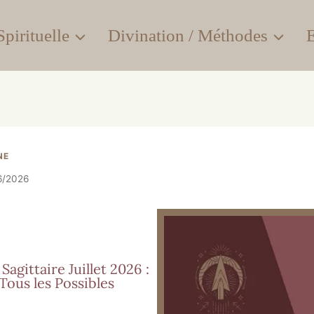
pirituelle
Divination / Méthodes
E
NE
6/2026
gittaire Juillet 2026 :
 Tous les Possibles