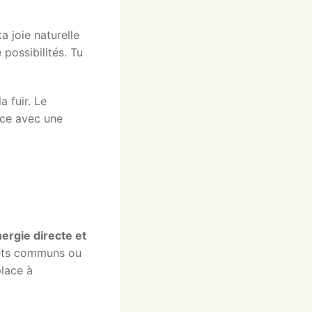
ta joie naturelle
 possibilités. Tu
a fuir. Le
nce avec une
ergie directe et
ojets communs ou
place à