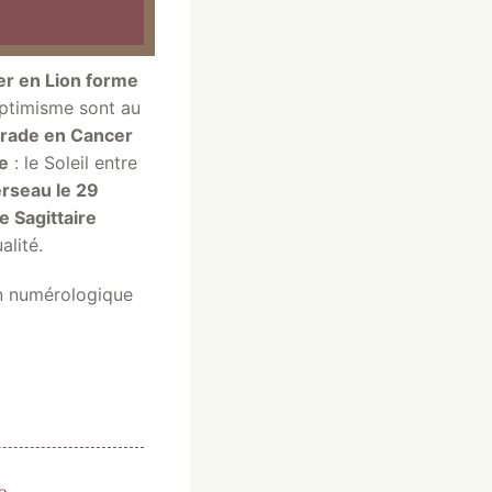
er en Lion forme
optimisme sont au
rade en Cancer
e
: le Soleil entre
erseau le 29
 Sagittaire
alité.
n numérologique