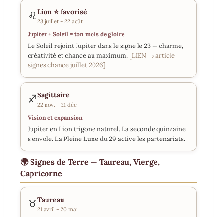
Lion
⭐ favorisé
♌
23 juillet – 22 août
Jupiter + Soleil = ton mois de gloire
Le Soleil rejoint Jupiter dans le signe le 23 — charme,
créativité et chance au maximum.
[LIEN → article
signes chance juillet 2026]
Sagittaire
♐
22 nov. – 21 déc.
Vision et expansion
Jupiter en Lion trigone naturel. La seconde quinzaine
s'envole. La Pleine Lune du 29 active les partenariats.
🌍 Signes de Terre — Taureau, Vierge,
Capricorne
Taureau
♉
21 avril – 20 mai