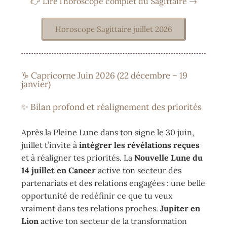
👉 Lire l’horoscope complet du Sagittaire →
Horoscope Sagittaire juillet 2026
♑ Capricorne Juin 2026 (22 décembre – 19
janvier)
✨ Bilan profond et réalignement des priorités
Après la Pleine Lune dans ton signe le 30 juin,
juillet t’invite à
intégrer les révélations reçues
et à réaligner tes priorités. La
Nouvelle Lune du
14 juillet en Cancer
active ton secteur des
partenariats et des relations engagées : une belle
opportunité de redéfinir ce que tu veux
vraiment dans tes relations proches.
Jupiter en
Lion
active ton secteur de la transformation