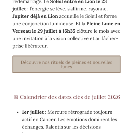
redémarrage. Le
Soleil entre en Lion le 23
juillet
: l’énergie se lève, s’affirme, rayonne.
Jupiter déjà en Lion
accueille le Soleil et forme
une conjonction lumineuse. Et la
Pleine Lune en
Verseau le 29 juillet à 16h35
clôture le mois avec
une invitation à la vision collective et au lâcher-
prise libérateur.
Découvre nos rituels de pleines et nouvelles
lunes
📅 Calendrier des dates clés de juillet 2026
1er juillet :
Mercure rétrograde toujours
actif en Cancer. Les émotions dominent les
échanges. Ralentis sur les décisions