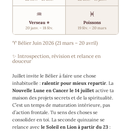
♒
♓
Verseau ⭐
Poissons
20 janv. – 18 fév.
19 fév. – 20 mars
♈ Bélier Juin 2026 (21 mars – 20 avril)
✨ Introspection, révision et relance en
douceur
Juillet invite le Bélier à faire une chose
inhabituelle :
ralentir pour mieux repartir
. La
Nouvelle Lune en Cancer le 14 juillet
active ta
maison des projets secrets et de la spiritualité.
C’est un temps de maturation intérieure, pas
d’action frontale. Tu sens des choses se
consolider en toi. La seconde quinzaine se
relance avec
le Soleil en Lion à partir du 23
: