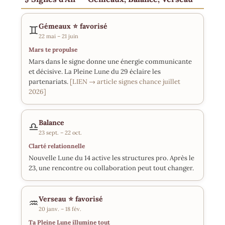
Gémeaux
⭐ favorisé
♊
22 mai – 21 juin
Mars te propulse
Mars dans le signe donne une énergie communicante
et décisive. La Pleine Lune du 29 éclaire les
partenariats.
[LIEN → article signes chance juillet
2026]
Balance
♎
23 sept. – 22 oct.
Clarté relationnelle
Nouvelle Lune du 14 active les structures pro. Après le
23, une rencontre ou collaboration peut tout changer.
Verseau
⭐ favorisé
♒
20 janv. – 18 fév.
Ta Pleine Lune illumine tout