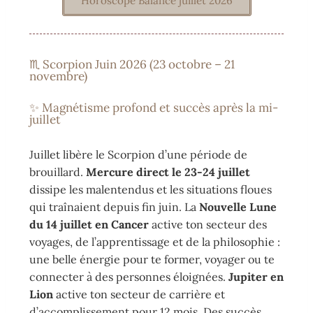
Horoscope Balance juillet 2026
♏ Scorpion Juin 2026 (23 octobre – 21
novembre)
✨ Magnétisme profond et succès après la mi-
juillet
Juillet libère le Scorpion d’une période de
brouillard.
Mercure direct le 23-24 juillet
dissipe les malentendus et les situations floues
qui traînaient depuis fin juin. La
Nouvelle Lune
du 14 juillet en Cancer
active ton secteur des
voyages, de l’apprentissage et de la philosophie :
une belle énergie pour te former, voyager ou te
connecter à des personnes éloignées.
Jupiter en
Lion
active ton secteur de carrière et
d’accomplissement pour 12 mois. Des succès