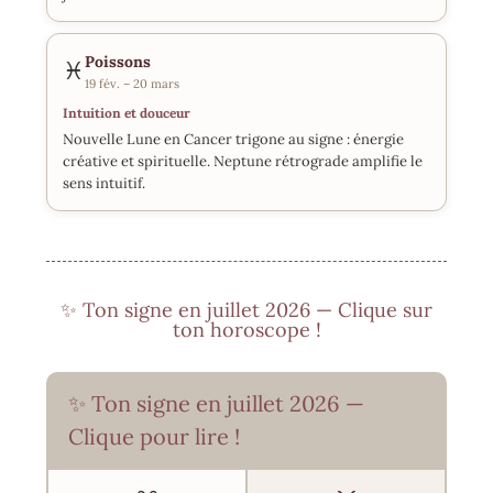
Poissons
♓
19 fév. – 20 mars
Intuition et douceur
Nouvelle Lune en Cancer trigone au signe : énergie
créative et spirituelle. Neptune rétrograde amplifie le
sens intuitif.
✨ Ton signe en juillet 2026 — Clique sur
ton horoscope !
✨ Ton signe en juillet 2026 —
Clique pour lire !