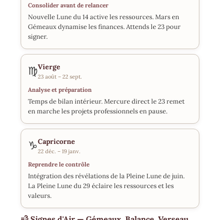
Consolider avant de relancer
Nouvelle Lune du 14 active les ressources. Mars en
Gémeaux dynamise les finances. Attends le 23 pour
signer.
Vierge
♍
23 août – 22 sept.
Analyse et préparation
Temps de bilan intérieur. Mercure direct le 23 remet
en marche les projets professionnels en pause.
Capricorne
♑
22 déc. – 19 janv.
Reprendre le contrôle
Intégration des révélations de la Pleine Lune de juin.
La Pleine Lune du 29 éclaire les ressources et les
valeurs.
💨 Signes d'Air — Gémeaux, Balance, Verseau