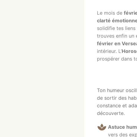
Le mois de
févri
clarté émotionne
solidifie tes liens
trouves enfin un 
février en Verse
intérieur.
L’
Horosc
prospérer dans t
Ton humeur oscil
de sortir des hab
constance et adap
découverte.
Astuce hum
vers des exp