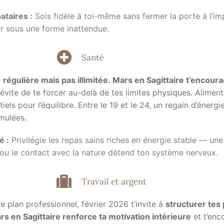
ataires :
Sois fidèle à toi-même sans fermer la porte à l’i
ir sous une forme inattendue.
Santé
e
régulière mais pas illimitée
.
Mars en Sagittaire t’encour
 évite de te forcer au-delà de tes limites physiques. Alimen
els pour l’équilibre. Entre le 19 et le 24, un regain d’énergie
mulées.
é :
Privilégie les repas sains riches en énergie stable — un
ou le contact avec la nature détend ton système nerveux.
Travail et argent
le plan professionnel, février 2026 t’invite à
structurer tes
rs en Sagittaire renforce ta motivation intérieure
et t’enc