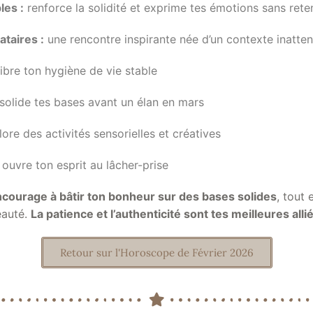
es :
renforce la solidité et exprime tes émotions sans ret
ataires :
une rencontre inspirante née d’un contexte inatte
ibre ton hygiène de vie stable
olide tes bases avant un élan en mars
ore des activités sensorielles et créatives
ouvre ton esprit au lâcher-prise
ncourage à bâtir ton bonheur sur des bases solides
, tout 
eauté.
La patience et l’authenticité sont tes meilleures alli
Retour sur l'Horoscope de Février 2026