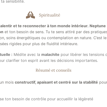
 ta sensibilité.
Spiritualité
ralentir et te reconnecter à ton monde intérieur
.
Neptune 
on
et ton besoin de sens. Tu te sens attiré par des pratique
ion, soins énergétiques ou contemplation en nature. C’est 
ées rigides pour plus de fluidité intérieure.
tuelle :
Médite avec la
malachite
pour libérer les tensions 
ur clarifier ton esprit avant les décisions importantes.
Résumé et conseils
 un mois
constructif, apaisant et centré sur la stabilité
pour
sse ton besoin de contrôle pour accueillir la légèreté