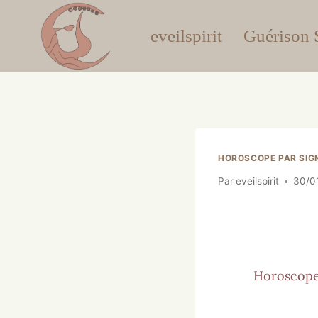
eveilspirit
Guérison S
HOROSCOPE PAR SIG
Par
eveilspirit
30/0
Horoscope