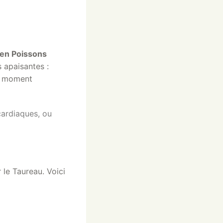
en Poissons
s apaisantes :
le moment
cardiaques, ou
 le Taureau. Voici