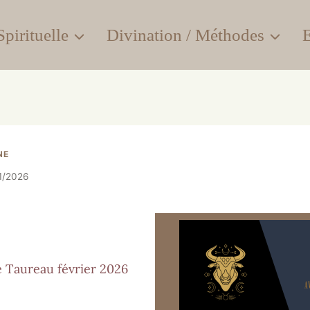
pirituelle
Divination / Méthodes
E
NE
1/2026
 Taureau février 2026