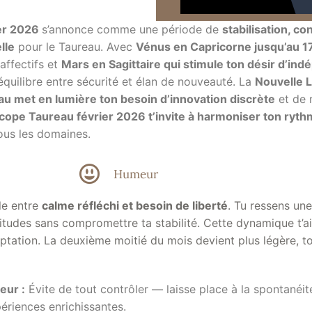
er 2026
s’annonce comme une période de
stabilisation, co
lle
pour le Taureau. Avec
Vénus en Capricorne jusqu’au 17
 affectifs et
Mars en Sagittaire qui stimule ton désir d’in
équilibre entre sécurité et élan de nouveauté. La
Nouvelle 
au met en lumière ton besoin d’innovation discrète
et de 
ope Taureau février 2026 t’invite à harmoniser ton ryt
ous les domaines.
Humeur
le entre
calme réfléchi et besoin de liberté
. Tu ressens une
itudes sans compromettre ta stabilité. Cette dynamique t’ai
tation. La deuxième moitié du mois devient plus légère, to
eur :
Évite de tout contrôler — laisse place à la spontanéité
ériences enrichissantes.