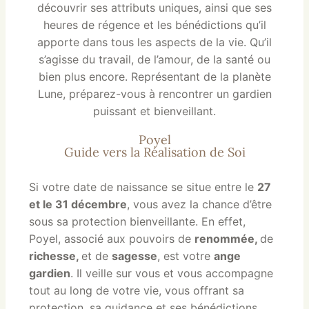
découvrir ses attributs uniques, ainsi que ses
heures de régence et les bénédictions qu’il
apporte dans tous les aspects de la vie. Qu’il
s’agisse du travail, de l’amour, de la santé ou
bien plus encore. Représentant de la planète
Lune, préparez-vous à rencontrer un gardien
puissant et bienveillant.
Poyel
Guide vers la Réalisation de Soi
Si votre date de naissance se situe entre le
27
et le 31 décembre
, vous avez la chance d’être
sous sa protection bienveillante. En effet,
Poyel, associé aux pouvoirs de
renommée,
de
richesse,
et de
sagesse
, est votre
ange
gardien
. Il veille sur vous et vous accompagne
tout au long de votre vie, vous offrant sa
protection, sa guidance et ses bénédictions.