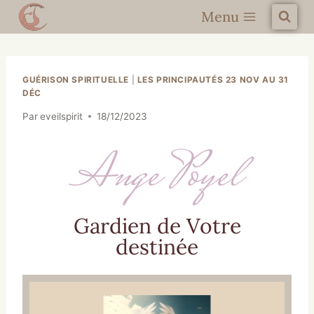
Menu
GUÉRISON SPIRITUELLE
|
LES PRINCIPAUTÉS 23 NOV AU 31
DÉC
Par
eveilspirit
18/12/2023
Ange Poyel
Gardien de Votre
destinée