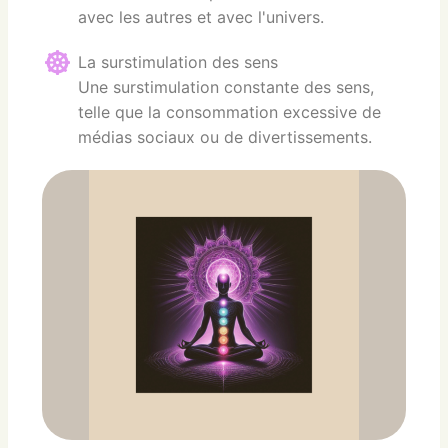
avec les autres et avec l'univers.
La surstimulation des sens
Une surstimulation constante des sens,
telle que la consommation excessive de
médias sociaux ou de divertissements.