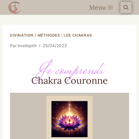
Menu
DIVINATION / MÉTHODES
|
LES CHAKRAS
Par
eveilspirit
25/04/2023
Je comprends
Chakra Couronne