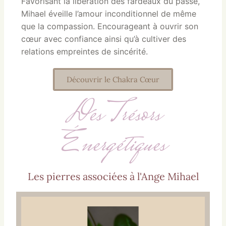
Favorisant la libération des fardeaux du passé,
Mihael éveille l’amour inconditionnel de même
que la compassion. Encourageant à ouvrir son
cœur avec confiance ainsi qu’à cultiver des
relations empreintes de sincérité.
Découvrir le Chakra Cœur
Des Trésors
Énergétiques
Les pierres associées à l'Ange Mihael