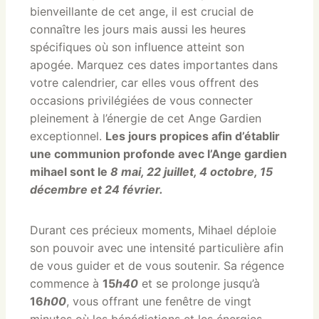
bienveillante de cet ange, il est crucial de
connaître les jours mais aussi les heures
spécifiques où son influence atteint son
apogée. Marquez ces dates importantes dans
votre calendrier, car elles vous offrent des
occasions privilégiées de vous connecter
pleinement à l’énergie de cet Ange Gardien
exceptionnel.
Les jours propices afin d’établir
une communion profonde avec l’Ange gardien
mihael sont le
8 mai, 22 juillet, 4 octobre, 15
décembre et 24 février.
Durant ces précieux moments, Mihael déploie
son pouvoir avec une intensité particulière afin
de vous guider et de vous soutenir. Sa régence
commence à
15
h40
et se prolonge jusqu’à
16
h00
, vous offrant une fenêtre de vingt
minutes où les bénédictions et les énergies