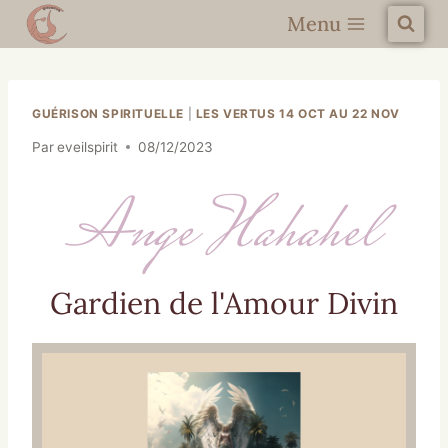
Menu
GUÉRISON SPIRITUELLE
|
LES VERTUS 14 OCT AU 22 NOV
Par
eveilspirit
08/12/2023
Ange Hahahel
Gardien de l'Amour Divin