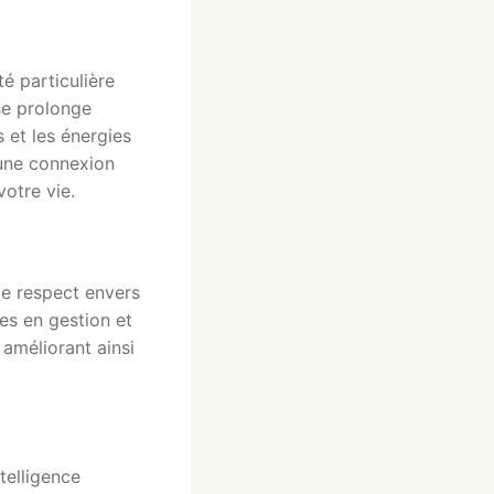
é particulière
se prolonge
 et les énergies
 une connexion
otre vie.
 le respect envers
es en gestion et
, améliorant ainsi
ntelligence