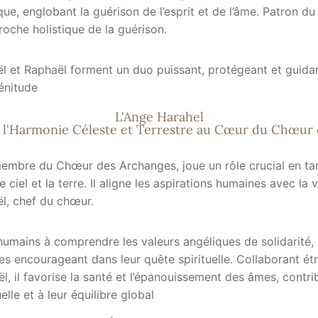
ue, englobant la guérison de l’esprit et de l’âme. Patron du 
oche holistique de la guérison.
l et Raphaël forment un duo puissant, protégeant et guidan
lénitude
L'Ange Harahel
 l'Harmonie Céleste et Terrestre au Cœur du Chœur
membre du Chœur des Archanges, joue un rôle crucial en ta
e ciel et la terre. Il aligne les aspirations humaines avec la 
ël, chef du chœur.
humains à comprendre les valeurs angéliques de solidarité,
les encourageant dans leur quête spirituelle. Collaborant é
l, il favorise la santé et l’épanouissement des âmes, contrib
elle et à leur équilibre global