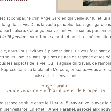
est accompagné d’un Ange Gardien qui veille sur lui et lui a
 long de sa vie. Dans la vaste panoplie des anges gardiens,
 particulière. Cet ange bienveillant veille sur les personne
t le 15 janvier
, leur offrant sa protection et ses bénédiction
icle, nous vous invitons à plonger dans l’univers fascinant d
attributs uniques, ainsi que ses heures de régence et les bén
s les aspects de la vie. Qu’il s’agisse du travail, de l’amou
. Représentant de la planète Mercure, préparez-vous à renc
puissant et bienveillant.
Ange Harahel
Guide vers une Vie d'Équilibre et de Prospérité
naissance se situe entre le
11 et le 15 janvier
, vous avez la 
 bienveillante. En effet, l’
Ange Harahel, associé aux pouvo