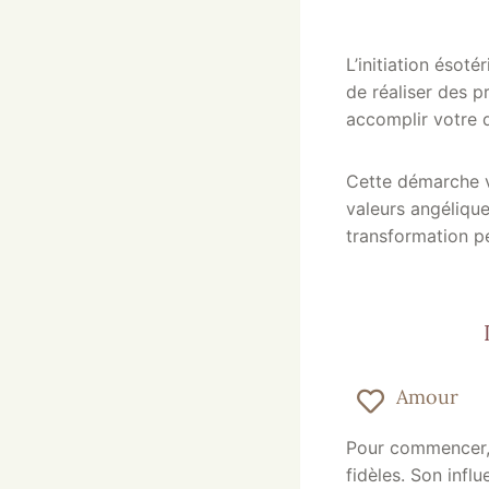
L’initiation ésot
de réaliser des p
accomplir votre d
Cette démarche v
valeurs angéliqu
transformation pe
Amour
Pour commencer, 
fidèles. Son infl