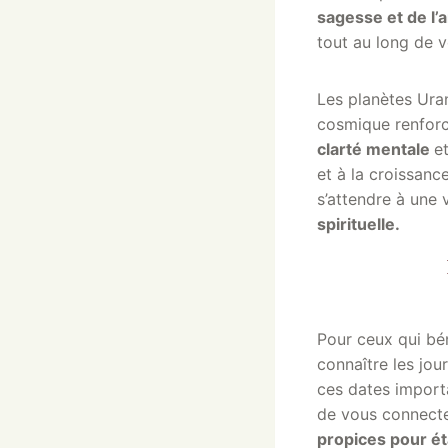
sagesse et de l’
tout au long de v
Les planètes Uran
cosmique renfor
clarté mentale
e
et à la croissanc
s’attendre à une 
spirituelle.
Pour ceux qui bén
connaître les jou
ces dates importa
de vous connecte
propices pour ét