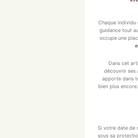
Chaque individu 
guidance tout au
occupe une place
e
Dans cet art
découvrir ses 
apporte dans tou
bien plus encore
Si votre date de 
sous sa protection