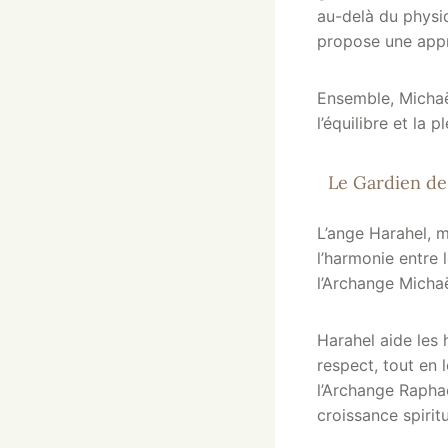
au-delà du physiq
propose une appr
Ensemble, Michaë
l’équilibre et la p
Le Gardien de
L’ange Harahel, 
l’harmonie entre l
l’Archange Micha
Harahel aide les 
respect, tout en 
l’Archange Raphaë
croissance spiritu