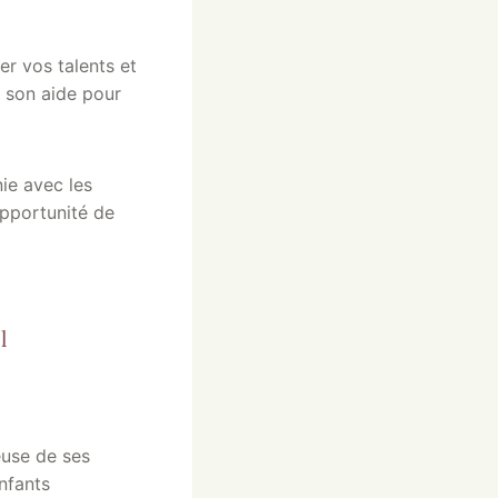
er vos talents et
z son aide pour
ie avec les
pportunité de
l
euse de ses
enfants