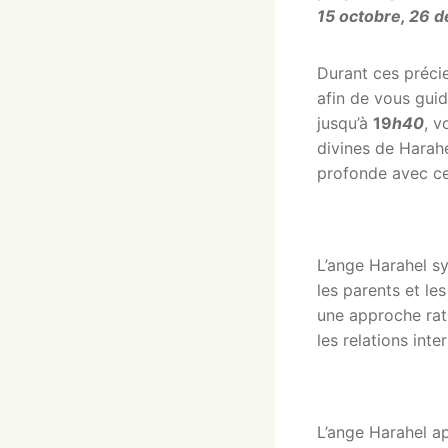
15 octobre, 26 
Durant ces préci
afin de vous gui
jusqu’à
19
h40
, v
divines de Harahe
profonde avec cet
L’ange Harahel sy
les parents et l
une approche ratio
les relations inte
L’ange Harahel app