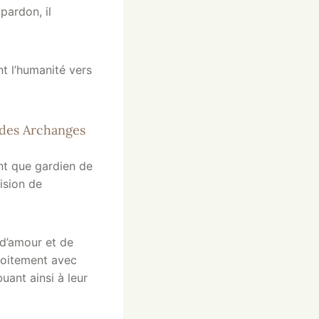
pardon, il
t l’humanité vers
 des Archanges
nt que gardien de
vision de
 d’amour et de
troitement avec
uant ainsi à leur