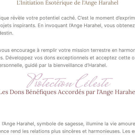
L'Initiation Ésotérique de l'Ange Harahel
érique révèle votre potentiel caché. C’est le moment d’exprim
rojets inspirants. En invoquant l’Ange Harahel, vous obtene
estin.
ous encourage à remplir votre mission terrestre en harmon
es. Développez vos dons exceptionnels et acceptez cette o
rsonnelle, guidé par la bienveillance d’Harahel.
Protection Céleste
Les Dons Bénéfiques Accordés par l'Ange Harahe
l’Ange Harahel, symbole de sagesse, illumine la vie amour
uence rend les relations plus sincères et harmonieuses. Les 