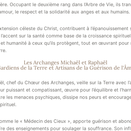
ère. Occupant le deuxième rang dans l’Arbre de Vie, ils tra
mour, le respect et la solidarité aux anges et aux humains.
tension céleste du Christ, contribuent à l’épanouissement s
 l’accent sur la santé comme base de la croissance spirituel
et humanité à ceux qu’ils protègent, tout en œuvrant pour 
rre.
Les Archanges Michaël et Raphaël
ardiens de la Terre et Artisans de la Guérison de l'Â
l, chef du Chœur des Archanges, veille sur la Terre avec l’
ur puissant et compatissant, œuvre pour l’équilibre et l’har
re les menaces psychiques, dissipe nos peurs et encourag
irituel.
omme le « Médecin des Cieux », apporte guérison et abonda
fre des enseignements pour soulager la souffrance. Son inf