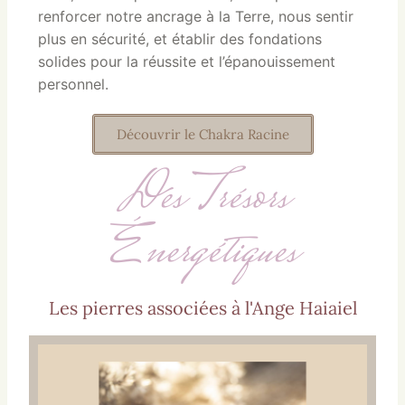
renforcer notre ancrage à la Terre, nous sentir
plus en sécurité, et établir des fondations
solides pour la réussite et l’épanouissement
personnel.
Découvrir le Chakra Racine
Des Trésors
Énergétiques
Les pierres associées à l'Ange Haiaiel