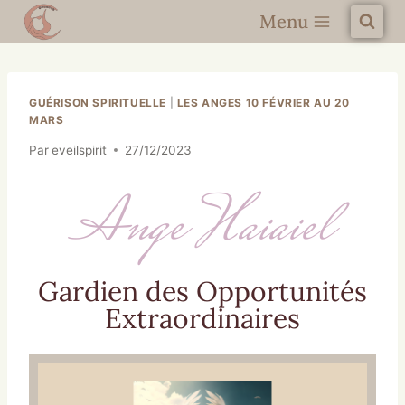
Menu
GUÉRISON SPIRITUELLE
|
LES ANGES 10 FÉVRIER AU 20
MARS
Par
eveilspirit
27/12/2023
Ange Haiaiel
Gardien des Opportunités
Extraordinaires