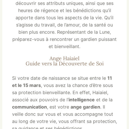
découvrir ses attributs uniques, ainsi que ses
heures de régence et les bénédictions qu’il
apporte dans tous les aspects de la vie. Qu’il
s’agisse du travail, de l’amour, de la santé ou
bien plus encore. Représentant de la Lune,
préparez-vous à rencontrer un gardien puissant
et bienveillant.
Ange Haiaiel
Guide vers la Découverte de Soi
Si votre date de naissance se situe entre le
11
et le 15 mars
, vous avez la chance d’être sous
sa protection bienveillante. En effet, Haiaiel,
associé aux pouvoirs de l’
intelligence
et de la
communication
, est votre
ange gardien
. Il
veille donc sur vous et vous accompagne tout
au long de votre vie, vous offrant sa protection,
sa guidance et ses bénédictions.